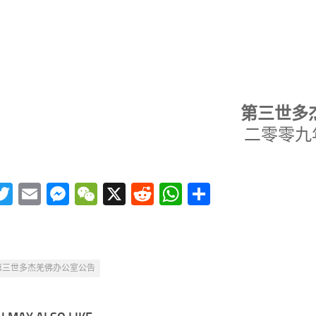
。
第三世多
二零零九
acebook
Twitter
Email
Messenger
WeChat
X
Reddit
WhatsApp
分
享
第三世多杰羌佛办公室公告