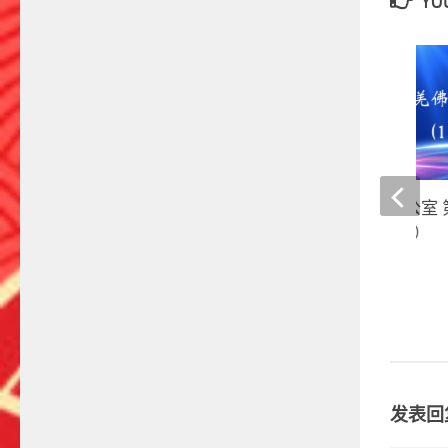
YOU
第三世多杰羌佛办公室 
公告（11/15/2011）
5 7 月, 2022
发表回