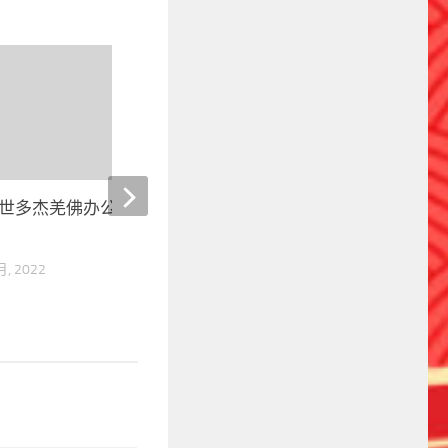
0
世多杰羌佛办公室 第五十二号
第三世多杰羌佛办公室 
公告
月, 2022
29 8 月, 2022