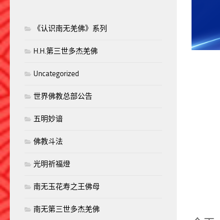
《认识南无羌佛》系列
H.H.第三世多杰羌佛
Uncategorized
世界佛教总部公告
五明妙谙
佛教斗法
光明祈福燈
南无玉花寿之王佛母
南无第三世多杰羌佛