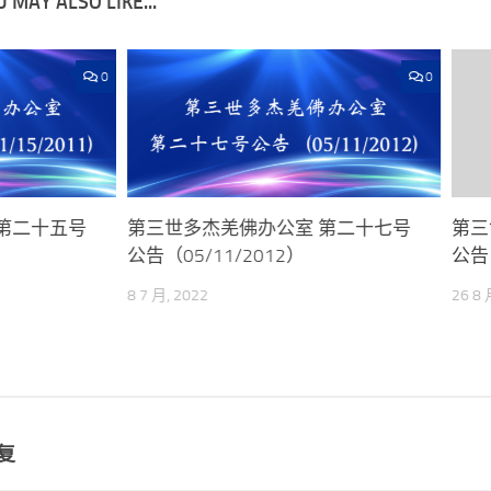
 MAY ALSO LIKE...
0
0
第二十五号
第三世多杰羌佛办公室 第二十七号
第三
公告（05/11/2012）
公告
8 7 月, 2022
26 8 
复