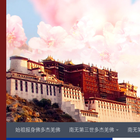
Skip to content
始祖报身佛多杰羌佛
南无第三世多杰羌佛
南无