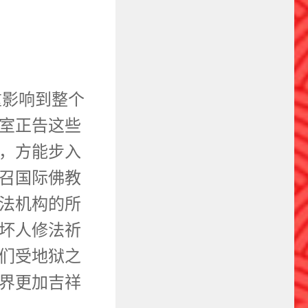
重影响到整个
室正告这些
，方能步入
召国际佛教
法机构的所
坏人修法祈
们受地狱之
界更加吉祥