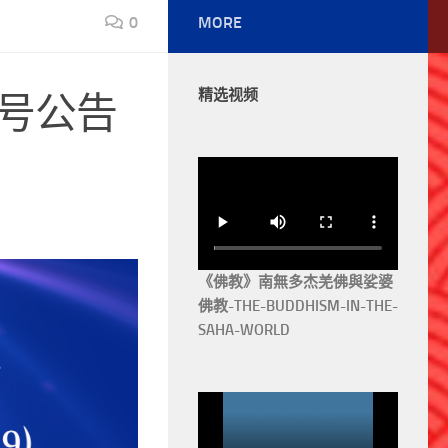
0
MORE
精选视频
六号公告
《佛教》南無多杰羌佛與娑婆
佛教-THE-BUDDHISM-IN-THE-
SAHA-WORLD