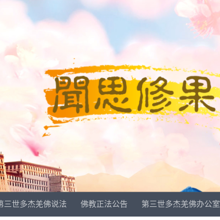
第三世多杰羌佛说法
佛教正法公告
第三世多杰羌佛办公室