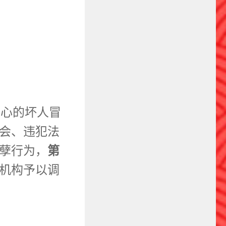
用心的坏人冒
会、违犯法
第
孽行为，
机构予以调