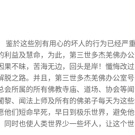
， 鉴於这些別有用心的坏人的行为已经严
的利益及慧命，为此，第三世多杰羌佛办公
因果不昧，苦海无边，回头是岸！懺悔改过
解脱之路。并且，第三世多杰羌佛办公室号
总会所属的所有佛教寺庙、道场、协会等闻
闍黎、闻法上师及所有的佛弟子每天为这些
愿他们短命早死，早日到极乐世界，避免他
，同时也使人类世界少一些坏人，让这个世