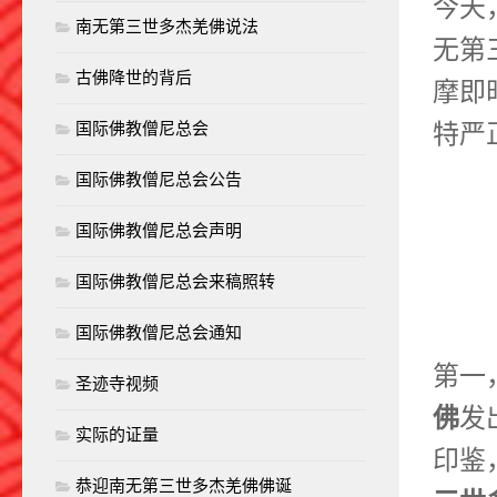
今天
南无第三世多杰羌佛说法
无第
古佛降世的背后
摩即
特严
国际佛教僧尼总会
国际佛教僧尼总会公告
国际佛教僧尼总会声明
国际佛教僧尼总会来稿照转
国际佛教僧尼总会通知
第一
圣迹寺视频
佛
发
实际的证量
印鉴
恭迎南无第三世多杰羌佛佛诞