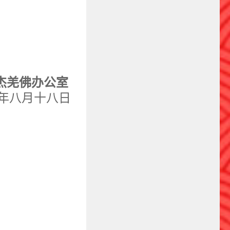
杰羌佛办公室
年八月十八日