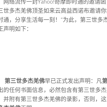
，网络流传一封Yahoo!奇摩即时通的邀请函
三世多杰羌佛顶圣如来云高益西诺布邀请你用Y
时通，分享生活每一刻！”为此，第三世多
正声明如下：
第三世多杰羌佛
，
早已正式发出声明：凡
出的任何书面信息，必然包含有第三世多杰
，并附有第三世多杰羌佛的录影，否则，这