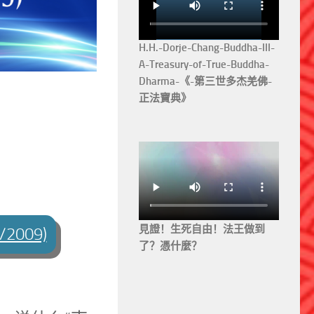
H.H.-Dorje-Chang-Buddha-III-
A-Treasury-of-True-Buddha-
Dharma-《-第三世多杰羌佛-
正法寶典》
見證！生死自由！法王做到
009)
了？憑什麼？