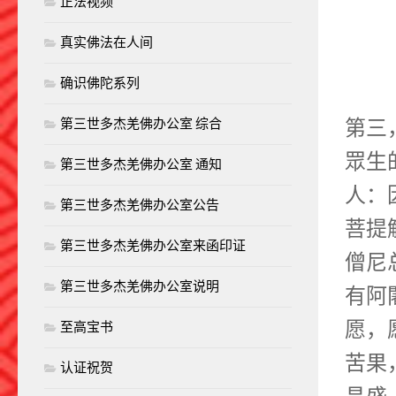
正法视频
真实佛法在人间
确识佛陀系列
第三
第三世多杰羌佛办公室 综合
眾生
第三世多杰羌佛办公室 通知
人：
第三世多杰羌佛办公室公告
菩提
第三世多杰羌佛办公室来函印证
僧尼
第三世多杰羌佛办公室说明
有阿
愿，
至高宝书
苦果
认证祝贺