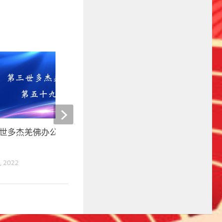
0
世多杰羌佛办公室 第五十九号
第三世多杰羌佛办公室 
(09/18/2009)
, 2022
14 6 月, 2022