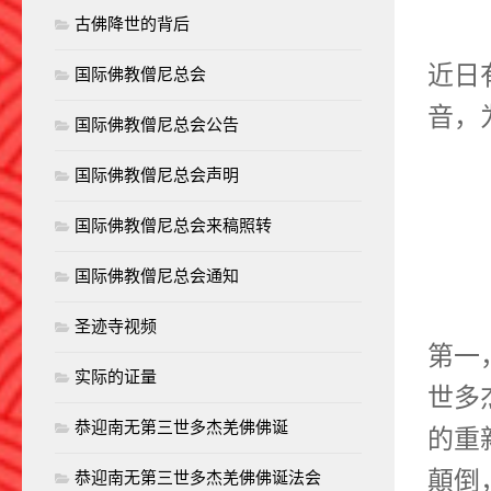
古佛降世的背后
近日
国际佛教僧尼总会
音，
国际佛教僧尼总会公告
国际佛教僧尼总会声明
国际佛教僧尼总会来稿照转
国际佛教僧尼总会通知
圣迹寺视频
第一
实际的证量
世多
恭迎南无第三世多杰羌佛佛诞
的重
顛倒
恭迎南无第三世多杰羌佛佛诞法会