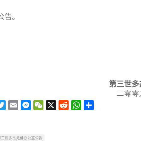
公告。
第三世多
二零零
acebook
Twitter
Email
Messenger
WeChat
X
Reddit
WhatsApp
分
享
第三世多杰羌佛办公室公告