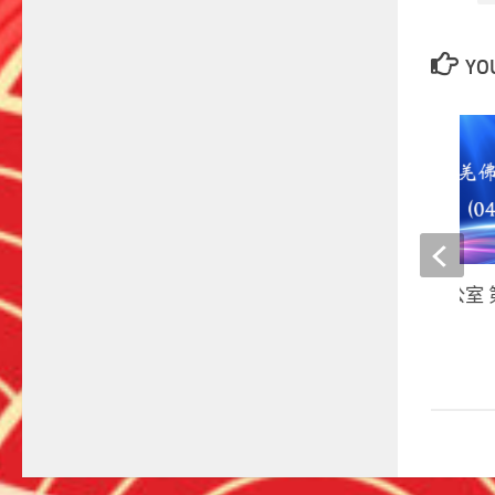
YOU
第三世多杰羌佛办公室 
告（04/26/2011）
28 6 月, 2022