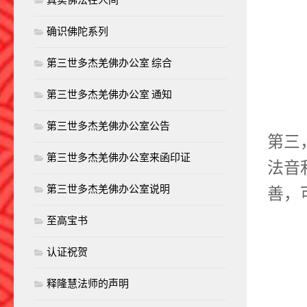
真实佛法在人间
确识佛陀系列
第三世多杰羌佛办公室 综合
第三世多杰羌佛办公室 通知
第三世多杰羌佛办公室公告
第三
第三世多杰羌佛办公室来函印证
法音
第三世多杰羌佛办公室说明
善，
至高宝书
认证祝贺
释隆慧法师的声明