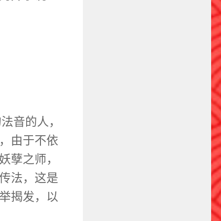
的法音的人，
，由于不依
妖孽之师，
传法，这是
举揭发，以