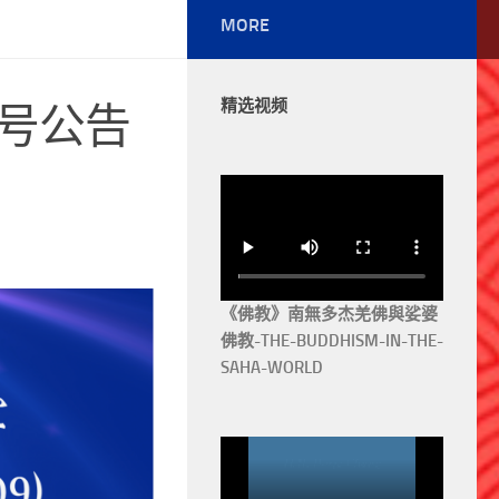
MORE
精选视频
五号公告
《佛教》南無多杰羌佛與娑婆
佛教-THE-BUDDHISM-IN-THE-
SAHA-WORLD