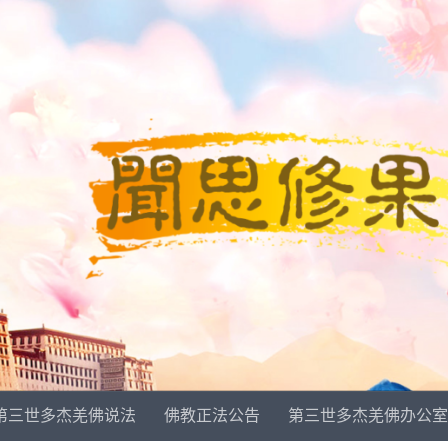
第三世多杰羌佛说法
佛教正法公告
第三世多杰羌佛办公室