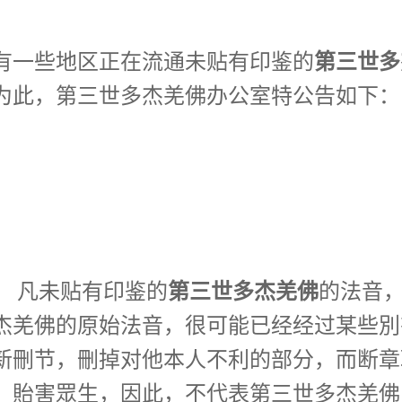
第三世多
有一些地区正在流通未贴有印鉴的
为此，第三世多杰羌佛办公室特公告如下：
第三世多杰羌佛
， 凡未贴有印鉴的
的法音
杰羌佛的原始法音，很可能已经经过某些別
新刪节，刪掉对他本人不利的部分，而断章
，貽害眾生，因此，不代表第三世多杰羌佛