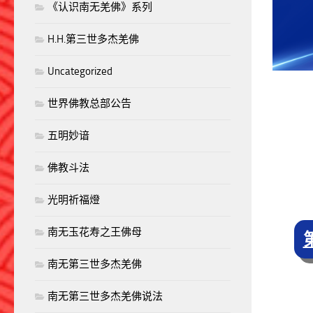
《认识南无羌佛》系列
H.H.第三世多杰羌佛
Uncategorized
世界佛教总部公告
五明妙谙
佛教斗法
光明祈福燈
南无玉花寿之王佛母
南无第三世多杰羌佛
南无第三世多杰羌佛说法