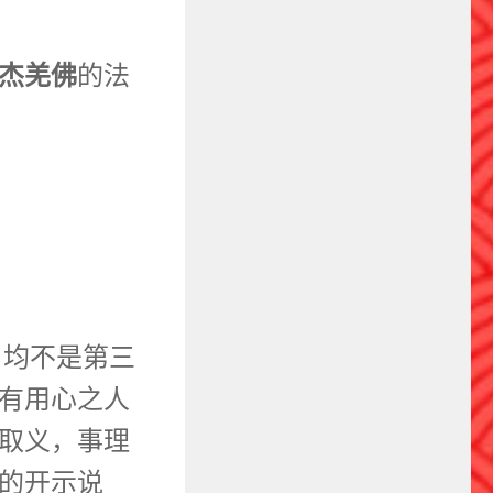
杰羌佛
的法
，均不是第三
有用心之人
取义，事理
的开示说