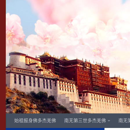
Skip to content
始祖报身佛多杰羌佛
南无第三世多杰羌佛
南无