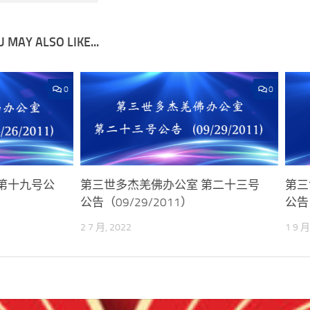
 MAY ALSO LIKE...
0
0
第十九号公
第三世多杰羌佛办公室 第二十三号
第三
公告（09/29/2011）
公告
2 7 月, 2022
1 9 月