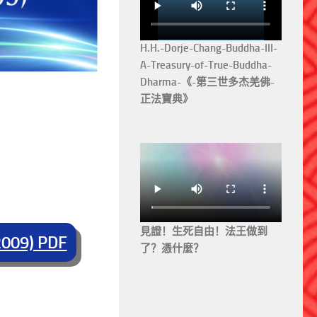
H.H.-Dorje-Chang-Buddha-III-
A-Treasury-of-True-Buddha-
Dharma-《-第三世多杰羌佛-
正法寶典》
見證！生死自由！法王做到
9) PDF
了？憑什麼？