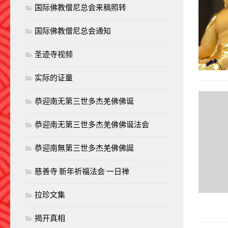
国际佛教僧尼总会来稿照转
国际佛教僧尼总会通知
圣迹寺视频
实际的证量
恭迎南无第三世多杰羌佛佛诞
恭迎南无第三世多杰羌佛佛诞法会
恭迎南無第三世多杰羌佛佛誕
慈善寺 新年祈福法会 一日禅
拉珍文集
揭开真相