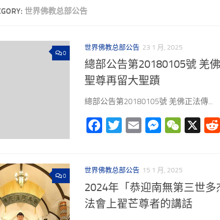
EGORY:
世界佛教总部公告
世界佛教总部公告
23 1 月, 2025
0
總部公告第20180105號 
聖尊再留大聖蹟
總部公告第20180105號 羌佛正法傳...
Facebook
Twitter
Email
Messeng
WeCh
X
世界佛教总部公告
15 1 月, 2025
0
2024年「恭迎南無第三世
法會上翟芒尊者的講話