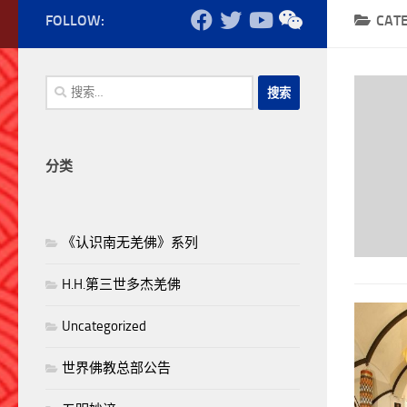
FOLLOW:
CAT
搜
索：
分类
《认识南无羌佛》系列
H.H.第三世多杰羌佛
Uncategorized
世界佛教总部公告