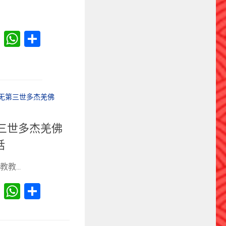
er
at
Reddit
WhatsApp
分
享
无第三世多杰羌佛
第三世多杰羌佛
話
...
er
at
Reddit
WhatsApp
分
享