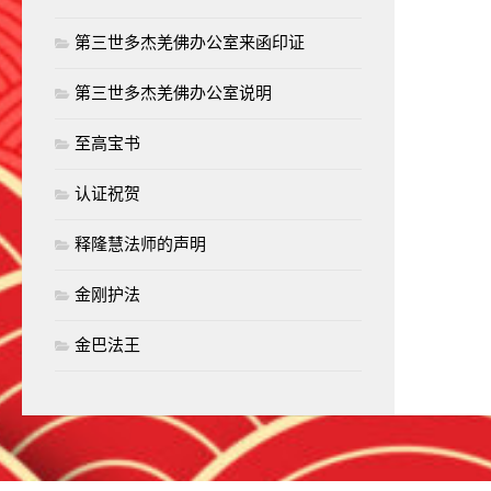
第三世多杰羌佛办公室来函印证
第三世多杰羌佛办公室说明
至高宝书
认证祝贺
释隆慧法师的声明
金刚护法
金巴法王