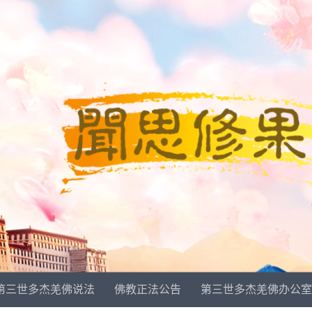
第三世多杰羌佛说法
佛教正法公告
第三世多杰羌佛办公室