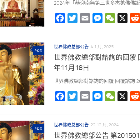
2024年「恭迎南無第三世多杰羌佛佛誕」.
Facebook
Twitter
Email
Messeng
WeCh
X
世界佛教总部公告
4 1 月, 2025
0
世界佛教總部對諮詢的回覆 回
年11月18日
世界佛教總部對諮詢的回覆 回覆諮詢 20.
Facebook
Twitter
Email
Messeng
WeCh
X
世界佛教总部公告
22 12 月, 2024
0
世界佛教總部公告 第201501