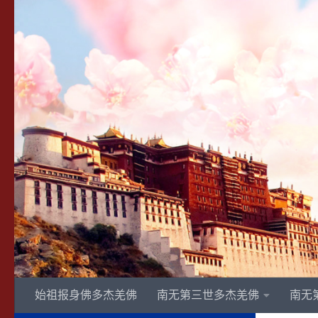
Skip to content
始祖报身佛多杰羌佛
南无第三世多杰羌佛
南无