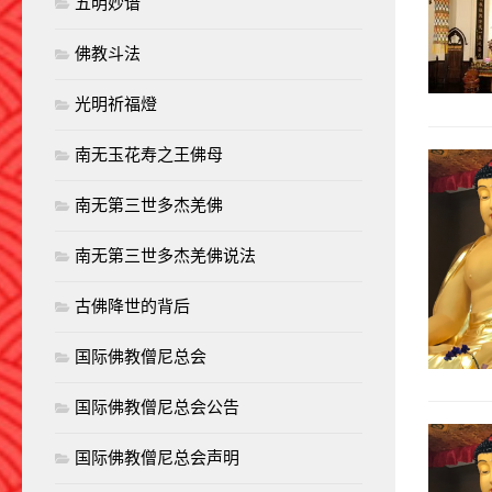
五明妙谙
佛教斗法
光明祈福燈
南无玉花寿之王佛母
南无第三世多杰羌佛
南无第三世多杰羌佛说法
古佛降世的背后
国际佛教僧尼总会
国际佛教僧尼总会公告
国际佛教僧尼总会声明