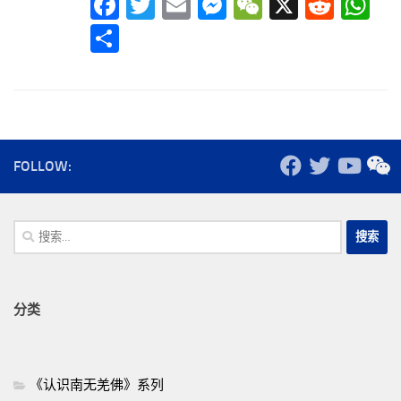
Facebook
Twitter
Email
Messenger
WeChat
X
Reddi
Wh
分
享
FOLLOW:
搜
索：
分类
《认识南无羌佛》系列