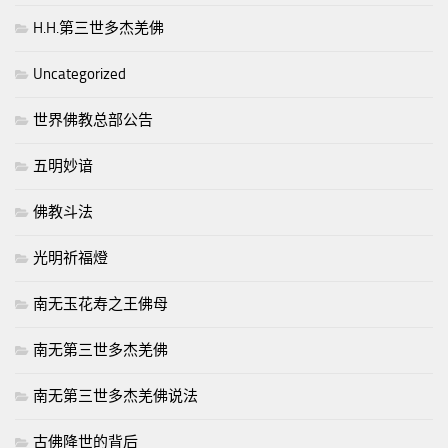
H.H.第三世多杰羌佛
Uncategorized
世界佛教总部公告
五明妙谙
佛教斗法
光明祈福燈
南无玉花寿之王佛母
南无第三世多杰羌佛
南无第三世多杰羌佛说法
古佛降世的背后