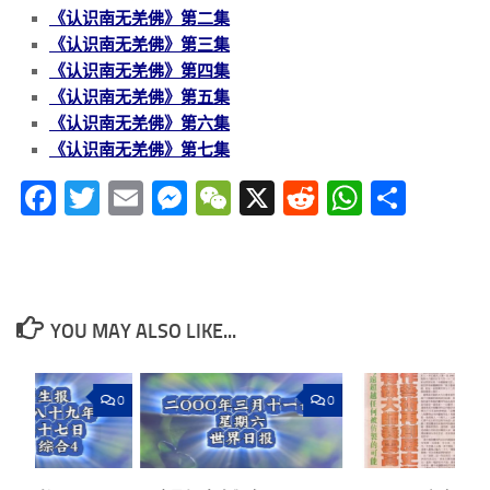
《认识南无羌佛》第二集
《认识南无羌佛》第三集
《认识南无羌佛》第四集
《认识南无羌佛》第五集
《认识南无羌佛》第六集
《认识南无羌佛》第七集
Facebook
Twitter
Email
Messenger
WeChat
X
Reddit
WhatsA
分
享
YOU MAY ALSO LIKE...
0
0