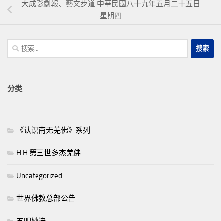
大成影劇報、藝文步道 中華民國八十九年五月二十五日
星期四
搜
索：
分类
《认识南无羌佛》系列
H.H.第三世多杰羌佛
Uncategorized
世界佛教总部公告
五明妙谙