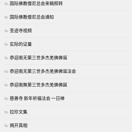
国际佛教僧尼总会来稿照转
国际佛教僧尼总会通知
圣迹寺视频
实际的证量
恭迎南无第三世多杰羌佛佛诞
恭迎南无第三世多杰羌佛佛诞法会
恭迎南無第三世多杰羌佛佛誕
慈善寺 新年祈福法会 一日禅
拉珍文集
揭开真相