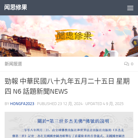
闻思修果
Skip to content
新闻报道
0
勁報 中華民國八十九年五月二十五日 星期
四 N6 話題新聞NEWS
BY
HONGFA2023
· PUBLISHED
23 12 月, 2024
· UPDATED
4 9 月, 2025