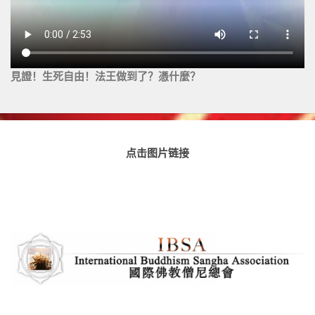
見證！生死自由！法王做到了？憑什麼？
点击图片链接