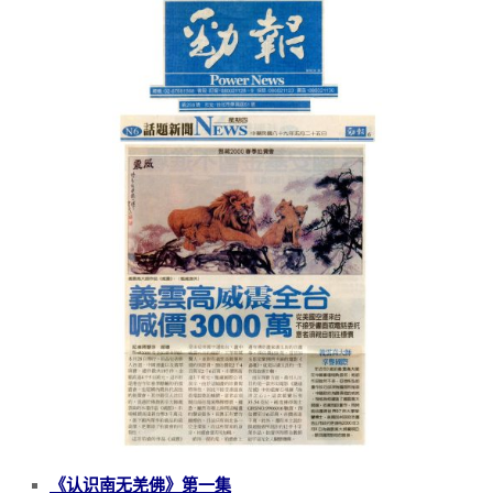
《认识南无羌佛》第一集