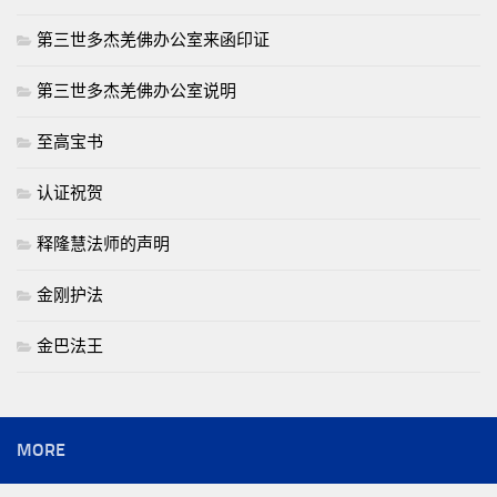
第三世多杰羌佛办公室来函印证
第三世多杰羌佛办公室说明
至高宝书
认证祝贺
释隆慧法师的声明
金刚护法
金巴法王
MORE