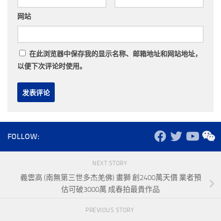
网站
在此浏览器中保存我的显示名称、邮箱地址和网站地址，
以便下次评论时使用。
FOLLOW:
NEXT STORY
義雲高 (南無第三世多杰羌佛) 畫獅 創2400萬天價 業者預
估可破3000萬 成春拍最貴作品
PREVIOUS STORY