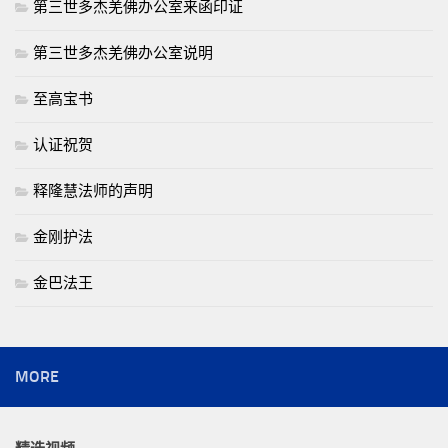
第三世多杰羌佛办公室来函印证
第三世多杰羌佛办公室说明
至高宝书
认证祝贺
释隆慧法师的声明
金刚护法
金巴法王
MORE