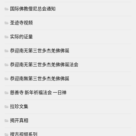
国际佛教僧尼总会通知
圣迹寺视频
实际的证量
恭迎南无第三世多杰羌佛佛诞
恭迎南无第三世多杰羌佛佛诞法会
恭迎南無第三世多杰羌佛佛誕
慈善寺 新年祈福法会 一日禅
拉珍文集
揭开真相
搜吉视频系列