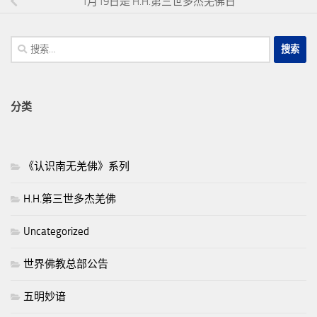
1月19日是 H.H.第三世多杰羌佛日
搜
索：
分类
《认识南无羌佛》系列
H.H.第三世多杰羌佛
Uncategorized
世界佛教总部公告
五明妙谙