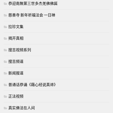
恭迎南無第三世多杰羌佛佛誕
慈善寺 新年祈福法会 一日禅
拉珍文集
揭开真相
搜吉视频系列
搜吉频道
新闻报道
普通话恭诵《藉心经说真谛》
正法视频
真实佛法在人间