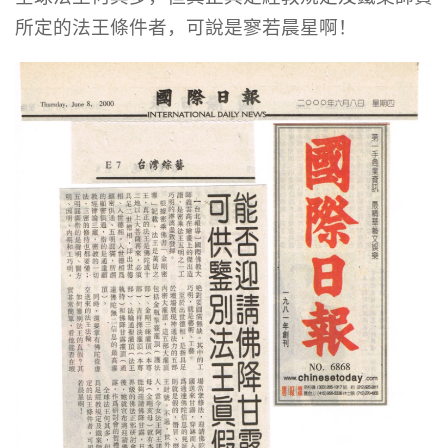
所定的法王條件者，可說是寥若晨星啊！