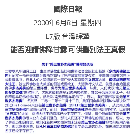
國際日報
2000年6月8日 星期四
E7版 台灣綜藝
能否迎請佛降甘露 可供鑒別法王真假