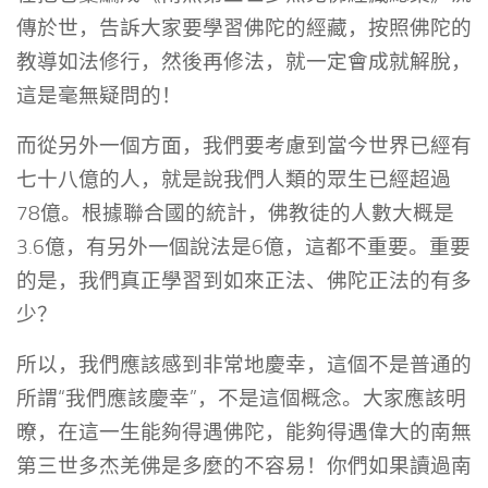
傳於世，告訴大家要學習佛陀的經藏，按照佛陀的
教導如法修行，然後再修法，就一定會成就解脫，
這是毫無疑問的！
而從另外一個方面，我們要考慮到當今世界已經有
七十八億的人，就是說我們人類的眾生已經超過
78億。根據聯合國的統計，佛教徒的人數大概是
3.6億，有另外一個說法是6億，這都不重要。重要
的是，我們真正學習到如來正法、佛陀正法的有多
少？
所以，我們應該感到非常地慶幸，這個不是普通的
所謂“我們應該慶幸”，不是這個概念。大家應該明
暸，在這一生能夠得遇佛陀，能夠得遇偉大的南無
第三世多杰羌佛是多麼的不容易！你們如果讀過南