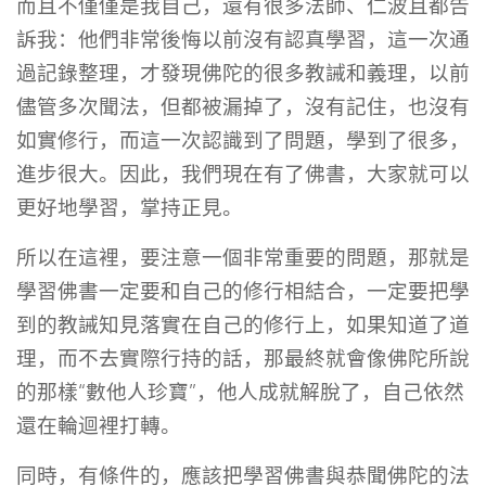
而且不僅僅是我自己，還有很多法師、仁波且都告
訴我：他們非常後悔以前沒有認真學習，這一次通
過記錄整理，才發現佛陀的很多教誡和義理，以前
儘管多次聞法，但都被漏掉了，沒有記住，也沒有
如實修行，而這一次認識到了問題，學到了很多，
進步很大。因此，我們現在有了佛書，大家就可以
更好地學習，掌持正見。
所以在這裡，要注意一個非常重要的問題，那就是
學習佛書一定要和自己的修行相結合，一定要把學
到的教誡知見落實在自己的修行上，如果知道了道
理，而不去實際行持的話，那最終就會像佛陀所說
的那樣“數他人珍寶”，他人成就解脫了，自己依然
還在輪迴裡打轉。
同時，有條件的，應該把學習佛書與恭聞佛陀的法