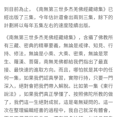
到目前為止，《南無第三世多杰羌佛經藏總集》已
經出版了三集，今年估計還會出兩到三集，餘下的
計劃將以每年五集左右的速度陸續出版。
《南無第三世多杰羌佛經藏總集》，含攝了佛教所
有三藏、密典的精華要義，無論是戒律、知見、行
持、修法，無論是小乘、大乘、密乘，無論是眾
生、羅漢、菩薩，南無羌佛都給我們指出了最直
接、最快速的進取方向。而且，哪怕就是其中的任
何一集，如果我們認真學習，實際行持，只要一門
深入，絕對會把我們帶入解脫。比如第一集《東行
說法》，如果我們真正學懂了、按照佛陀所教的做
了，我們這一生絕對成就，這是毫無疑問的。這一
次在整理編輯經書的過程中，我自己就深有體會，