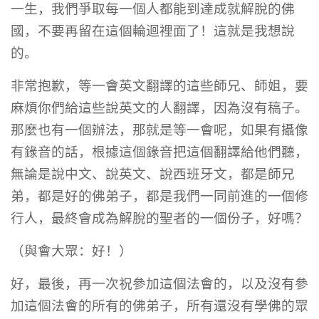
一生，我們爭取每一個人都能到達成就解脫的佛
國，不要再留在這個輪迴裡面了！這就是我想說
的。
非常抱歉，等一會英文翻譯的這些師兄、師姐，要
麻煩你們給這些說英文的人翻譯，因為沒有稿子。
那麼也有一個辦法，那就是等一會呢，如果有攝像
有錄音的話，根據這個錄音把這個翻譯給他們聽，
無論是說中文、說英文、說西班牙文，都是師兄
弟，都是好的佛弟子，都是我們一同前進的一個修
行人，最終會成為解脫的聖者的一個份子，好嗎？
（與會大眾：好！）
好，最後，再一次祝參加這個法會的，以及沒有參
加這個法會的所有的佛弟子，所有還沒有學佛的眾