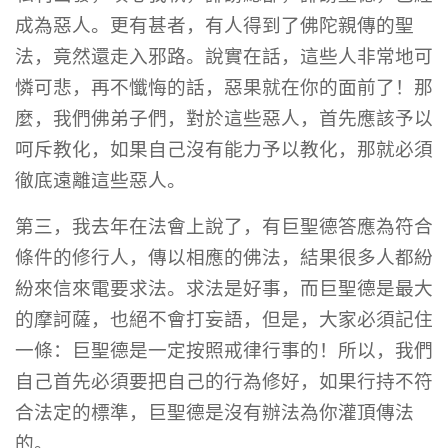
成為惡人。更有甚者，有人得到了佛陀親傳的聖
法，竟然還走入邪路。說實在話，這些人非常地可
憐可悲，再不懺悔的話，惡果就在你的面前了！那
麼，我們佛弟子們，對於這些惡人，首先應該予以
呵斥教化，如果自己沒有能力予以教化，那就必須
徹底遠離這些惡人。
第三，我去年在法會上說了，有巨聖德答應為符合
條件的修行人，傳以相應的佛法，結果很多人都紛
紛來信來電要求法。求法是好事，而巨聖德是最大
的摩訶薩，也絕不會打妄語，但是，大家必須記住
一條：巨聖德是一定按照戒律行事的！所以，我們
自己首先必須要把自己的行為修好，如果行持不符
合法定的標準，巨聖德是沒有辦法為你灌頂傳法
的。