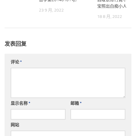
022
宝照出白痴小人
23 9 月, 2022
18 8 月, 2022
发表回复
评论
*
显示名称
*
邮箱
*
网站