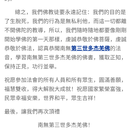
總之，我們佛教徒要永遠記住：我們的目的是
了生脫死，我們的行為是無私利他，而這一切都離
不開佛陀的教導，所以，我們隨時隨地都要像剛剛
開始學佛的第一天那樣，虔誠恭敬於佛菩薩，虔誠
第三世多杰羌佛
恭敬於佛法，認真恭聞南無
的法
音，學習南無第三世多杰羌佛的佛書，獲取正知，
保持正見，功行並舉。
祝愿參加法會的所有人員和所有眾生，圓滿善願，
福慧雙收，得大解脫大成就！祝愿國家繁榮富強，
民眾幸福安樂，世界和平，眾生吉祥！
最後，讓我們再次頂禮
南無第三世多杰羌佛！