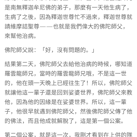
是南無釋迦牟尼佛的弟子，那麼有一天他生病了，
生病了之後，因為釋迦世尊忙不過來，釋迦世尊就
請維摩詰聖尊——也就是我們偉大的佛陀師父，
來幫他治病。
佛陀師父說：「好，沒有問題的。」
結果第二天，佛陀師父去給他治病的時候，哪知道
羅雲龍師兄，當時的羅雲龍師兄哦，不是這一世
的，他在頭一天晚上已經往生了！所以，佛陀師父
就讓他這一輩子還是回到娑婆世界，佛陀師父來教
他，因為他的因緣是在娑婆世界。所以，這一輩
子，他很早就遇到佛陀師父，然後佛陀師父傳了他
的佛法，而且他成就解脫了，這是第一個公案。
第二個公案，就是這一次，我剛才看到在上供的隊