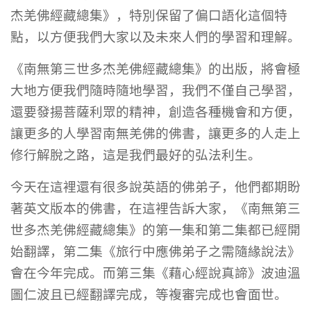
杰羌佛經藏總集》，特別保留了偏口語化這個特
點，以方便我們大家以及未來人們的學習和理解。
《南無第三世多杰羌佛經藏總集》的出版，將會極
大地方便我們隨時隨地學習，我們不僅自己學習，
還要發揚菩薩利眾的精神，創造各種機會和方便，
讓更多的人學習南無羌佛的佛書，讓更多的人走上
修行解脫之路，這是我們最好的弘法利生。
今天在這裡還有很多說英語的佛弟子，他們都期盼
著英文版本的佛書，在這裡告訴大家，《南無第三
世多杰羌佛經藏總集》的第一集和第二集都已經開
始翻譯，第二集《旅行中應佛弟子之需隨緣說法》
會在今年完成。而第三集《藉心經說真諦》波迪溫
圖仁波且已經翻譯完成，等複審完成也會面世。