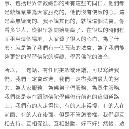
事、包括世界佛教總部的所有這些的同仁，他們都
是兢兢業業為大家服務的，他們沒有使壞的心，這
是毫無疑問的。我不說其他的，就說這個法會，你
看多少人，從很早就開始組織了，在很短的時間裡
面租用這個場地，大家費了很大的心血，為了什
麼？就是為了我們有一個圓滿的法會，為了我們能
夠更好的學習佛陀的經藏、學習佛陀的法音。
所以，一句話，有任何抱怨或建議，可以寫給我
們，我們一定會改進，我們一定盡我們最大的努
力，為大家服務，為佛弟子們服務，為眾生服務。
我們都是走在跟隨佛陀學佛修行前進的這個道路
上，我們有的人走得快、有的人走得慢，有的人在
前面、有的人在後面。但是不管怎麼樣，我們都互
相支持、互相促進、互相鼓勵，好不好！然後，這