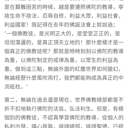
是在艱難困苦的時候，越是要遵照佛陀的教導，寧
捨生命不捨法，忍辱自修，利益大眾，利益社會，
利益國家！我記得在去年的佛誕法會上就說過；
“一個佛教徒，是光明正大的，是堂堂正正的，是
坦坦蕩盪的，是真正頂天立地的！那什麼樣才是一
個真正的佛教徒呢？那就是時時刻刻以佛陀的教導
為重，以佛陀制定的戒律為重，以眾生的利益為
重。做到這三點，無論外面的紅塵世界如何變幻，
無論經歷什麼風吹雨打，我們都能夠成為真正的中
流砥柱。”
第二，無論在過去還是現在，世界佛教總部都是不
折不扣地執行佛陀的法旨，弘法利生。但是，有極
個別的佛教徒，不認真學習佛陀的教導，從個人的
私利出發，嗔心我執，誹謗總部，誹謗聖德，已經