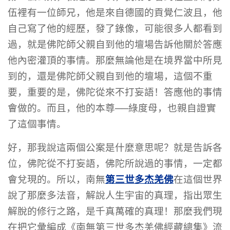
伍裡有一位師兄，他是來自德國的貢覺仁波且，他
自己寫了他的經歷，發了錄像，可能很多人都看到
過，就是佛陀師父親自到他的壇場告訴他關於答應
他內密灌頂的事情。那麼無論他是在境界當中所見
到的，還是佛陀師父親自到他的壇場，這個不重
要，重要的是，佛陀從來不打妄語！答應他的事情
會做的。而且，他的本尊──綠度母，也親自證實
了這個事情。
好，那我說這兩個公案是什麼意思呢？就是告訴各
位，佛陀從不打妄語，佛陀所說過的事情，一定都
第三世多杰羌佛
會兌現的。所以，南無
在這個世界
說了那麼多法音，解說人生宇宙的真理，指出眾生
解脫的修行之路，是千真萬確的真理！那麼我們現
在把它彙編成《南無第三世多杰羌佛經藏總集》流