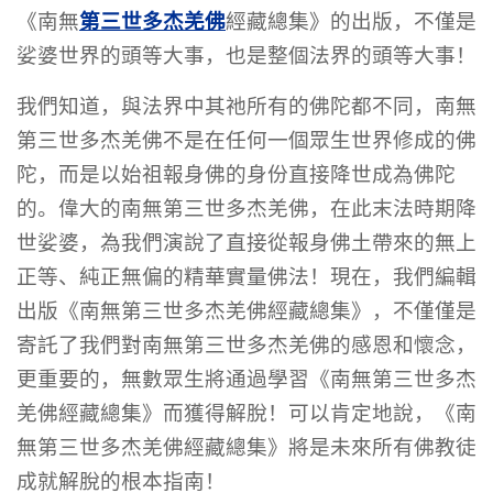
第三世多杰羌佛
《南無
經藏總集》的出版，不僅是
娑婆世界的頭等大事，也是整個法界的頭等大事！
我們知道，與法界中其祂所有的佛陀都不同，南無
第三世多杰羌佛不是在任何一個眾生世界修成的佛
陀，而是以始祖報身佛的身份直接降世成為佛陀
的。偉大的南無第三世多杰羌佛，在此末法時期降
世娑婆，為我們演說了直接從報身佛土帶來的無上
正等、純正無偏的精華實量佛法！現在，我們編輯
出版《南無第三世多杰羌佛經藏總集》，不僅僅是
寄託了我們對南無第三世多杰羌佛的感恩和懷念，
更重要的，無數眾生將通過學習《南無第三世多杰
羌佛經藏總集》而獲得解脫！可以肯定地說，《南
無第三世多杰羌佛經藏總集》將是未來所有佛教徒
成就解脫的根本指南！