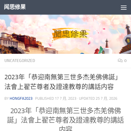
闻思修果
Skip to content
UNCATEGORIZED
0
2023年「恭迎南無第三世多杰羌佛佛誕」
法會上翟芒尊者及證達教尊的講話内容
BY
HONGFA2023
· PUBLISHED
17 7 月, 2023
· UPDATED
25 7 月, 2026
2023年「恭迎南無第三世多杰羌佛佛
誕」法會上翟芒尊者及證達教尊的講話
内容