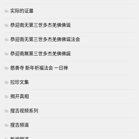
实际的证量
恭迎南无第三世多杰羌佛佛诞
恭迎南无第三世多杰羌佛佛诞法会
恭迎南無第三世多杰羌佛佛誕
慈善寺 新年祈福法会 一日禅
拉珍文集
揭开真相
搜吉视频系列
搜吉频道