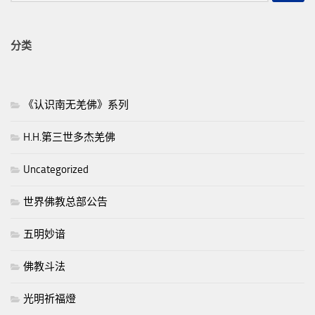
分类
《认识南无羌佛》系列
H.H.第三世多杰羌佛
Uncategorized
世界佛教总部公告
五明妙谙
佛教斗法
光明祈福燈