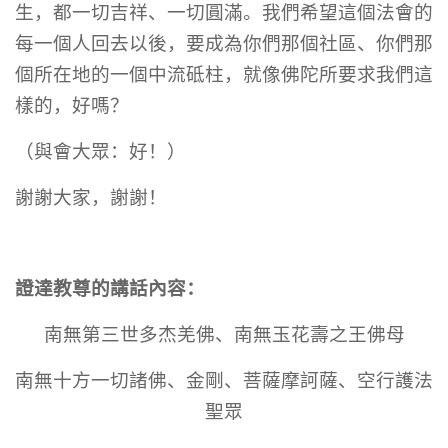
生，都一切吉祥、一切圓滿。我們希望這個法會的
每一個人回去以後，要成為你們那個社區、你們那
個所在地的一個中流砥柱，就像佛陀所要求我們這
樣的，好嗎？
（與會大眾：好！）
謝謝大家，謝謝！
證達教尊的講話內容：
南無第三世多杰羌佛、南無玉花壽之王佛母
南無十方一切諸佛、金剛、菩薩摩訶薩、空行護法
聖眾