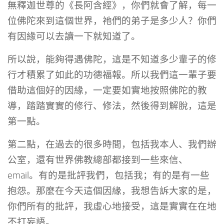
無釋迦世尊的《長阿含經》，你們就會了解，每一
位佛陀來到這個世界，祂們的弟子是多少人？你們
有因緣可以去讀一下就知道了。
所以說，能夠得遇佛陀，這是不知道多少輩子的修
行才積累了如此的功德福報。所以我們這一輩子要
借助這個好的因緣，一定要如實地按照佛陀的教
導，踏踏實實的修行、修法，然後得到解脫，這是
第一點。
第二點，在過去的很多時間，包括我本人、我們辦
公室，還有世界佛教總部都接到一些來信、
email。有的是批評我們，包括我；有的是有一些
抱怨。那麼在今天這個因緣，我想告訴大家的是，
你們所有的批評，我虛心地接受，這是實實在在地
不打妄語。