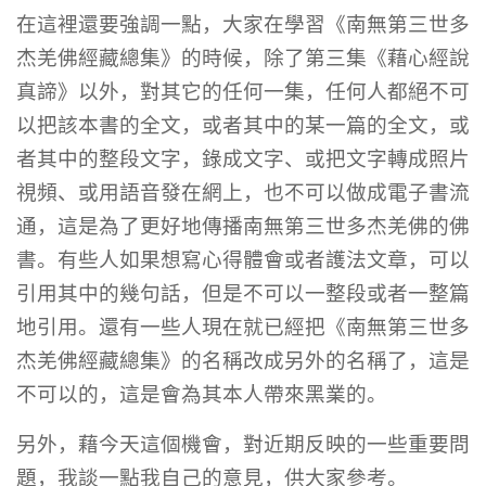
在這裡還要強調一點，大家在學習《南無第三世多
杰羌佛經藏總集》的時候，除了第三集《藉心經說
真諦》以外，對其它的任何一集，任何人都絕不可
以把該本書的全文，或者其中的某一篇的全文，或
者其中的整段文字，錄成文字、或把文字轉成照片
視頻、或用語音發在網上，也不可以做成電子書流
通，這是為了更好地傳播南無第三世多杰羌佛的佛
書。有些人如果想寫心得體會或者護法文章，可以
引用其中的幾句話，但是不可以一整段或者一整篇
地引用。還有一些人現在就已經把《南無第三世多
杰羌佛經藏總集》的名稱改成另外的名稱了，這是
不可以的，這是會為其本人帶來黑業的。
另外，藉今天這個機會，對近期反映的一些重要問
題，我談一點我自己的意見，供大家參考。