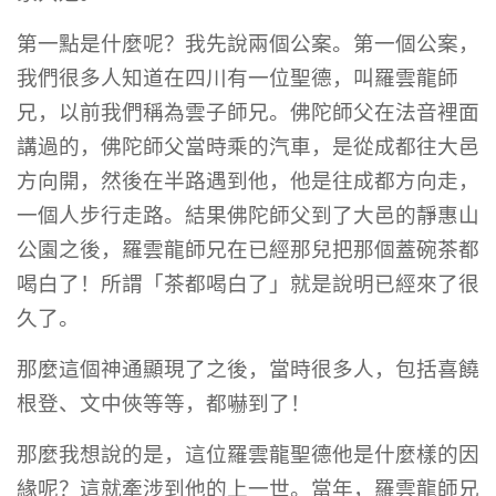
第一點是什麼呢？我先說兩個公案。第一個公案，
我們很多人知道在四川有一位聖德，叫羅雲龍師
兄，以前我們稱為雲子師兄。佛陀師父在法音裡面
講過的，佛陀師父當時乘的汽車，是從成都往大邑
方向開，然後在半路遇到他，他是往成都方向走，
一個人步行走路。結果佛陀師父到了大邑的靜惠山
公園之後，羅雲龍師兄在已經那兒把那個蓋碗茶都
喝白了！所謂「茶都喝白了」就是說明已經來了很
久了。
那麼這個神通顯現了之後，當時很多人，包括喜饒
根登、文中俠等等，都嚇到了！
那麼我想說的是，這位羅雲龍聖德他是什麼樣的因
緣呢？這就牽涉到他的上一世。當年，羅雲龍師兄