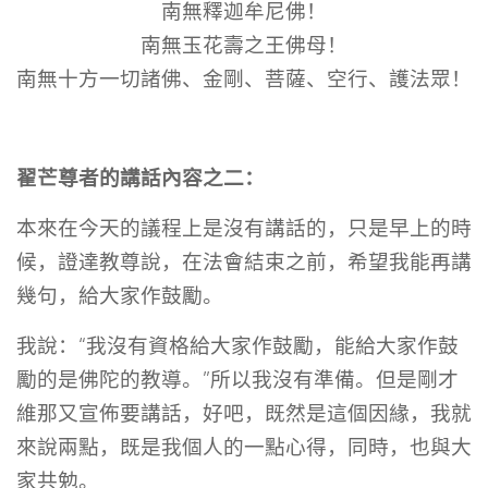
南無釋迦牟尼佛！
南無玉花壽之王佛母！
南無十方一切諸佛、金剛、菩薩、空行、護法眾！
翟芒尊者的講話內容之二：
本來在今天的議程上是沒有講話的，只是早上的時
候，證達教尊說，在法會結束之前，希望我能再講
幾句，給大家作鼓勵。
我說：“我沒有資格給大家作鼓勵，能給大家作鼓
勵的是佛陀的教導。”所以我沒有準備。但是剛才
維那又宣佈要講話，好吧，既然是這個因緣，我就
來說兩點，既是我個人的一點心得，同時，也與大
家共勉。