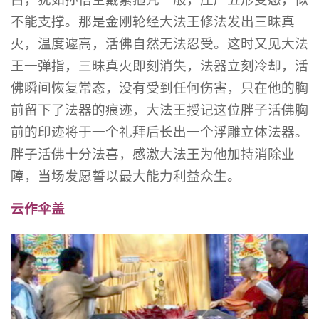
不能支撑。那是金刚轮经大法王修法发出三昧真
火，温度遽高，活佛自然无法忍受。这时又见大法
王一弹指，三昧真火即刻消失，法器立刻冷却，活
佛瞬间恢复常态，没有受到任何伤害，只在他的胸
前留下了法器的痕迹，大法王授记这位胖子活佛胸
前的印迹将于一个礼拜后长出一个浮雕立体法器。
胖子活佛十分法喜，感激大法王为他加持消除业
障，当场发愿誓以最大能力利益众生。
云作伞盖