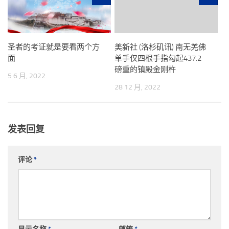
圣者的考证就是要看两个方
美新社 (洛杉矶讯) 南无羌佛
面
单手仅四根手指勾起437.2
磅重的镇殿金刚杵
5 6 月, 2022
28 12 月, 2022
发表回复
评论
*