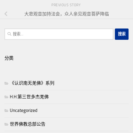
PREVIOUS STORY
大悲观音加持法会，众人亲见观音菩萨降临
搜
索：
分类
《认识南无羌佛》系列
H.H.第三世多杰羌佛
Uncategorized
世界佛教总部公告