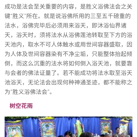
成功是法会至关重要的内容，是胜义浴佛法会之关
键“胜义”所在。就是说浴佛所用的三至五千磅重的
法水，浴佛完毕后必须用来浴天，即沐浴仙界诸
天，浴天时，须将法水从浴佛莲池转取至下方的浴
天池内，取水不可人体触水或用世间容器盛取，因
为人体及世间容器染有不净尘垢，只能整体抬起倾
倒，而这么沉重的法水将如何倒入浴天池，就要靠
与会者的佛法证量了。若不能成功将法水取至浴天
池浴天，无论法会出现何种神通圣迹，都不能称之
为“胜义浴佛法会”。
树空花雨