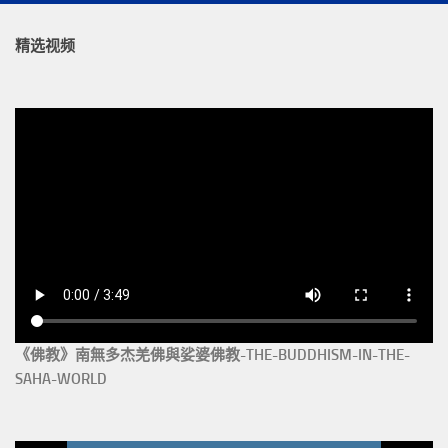
精选视频
《佛教》南無多杰羌佛與娑婆佛教-THE-BUDDHISM-IN-THE-
SAHA-WORLD