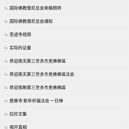
国际佛教僧尼总会来稿照转
国际佛教僧尼总会通知
圣迹寺视频
实际的证量
恭迎南无第三世多杰羌佛佛诞
恭迎南无第三世多杰羌佛佛诞法会
恭迎南無第三世多杰羌佛佛誕
慈善寺 新年祈福法会 一日禅
拉珍文集
揭开真相