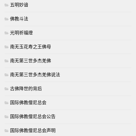
五明妙谙
佛教斗法
光明祈福燈
南无玉花寿之王佛母
南无第三世多杰羌佛
南无第三世多杰羌佛说法
古佛降世的背后
国际佛教僧尼总会
国际佛教僧尼总会公告
国际佛教僧尼总会声明