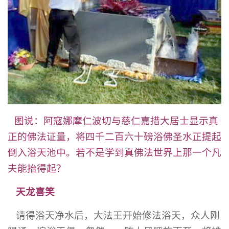
图说：阿寇娜摩仁波切与慈仁嘉措大居士显示真
正的佛法证量，将四千二百六十磅浴佛圣水正提起
倒入浴天池中。若不是学到真佛法世界上那一个凡
夫能抬得起？
天龙喜笑
请得浴天净水后，大法王开始修法浴天，众人刚