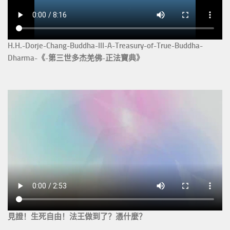
H.H.-Dorje-Chang-Buddha-III-A-Treasury-of-True-Buddha-
Dharma-《-第三世多杰羌佛-正法寶典》
見證！生死自由！法王做到了？憑什麼？