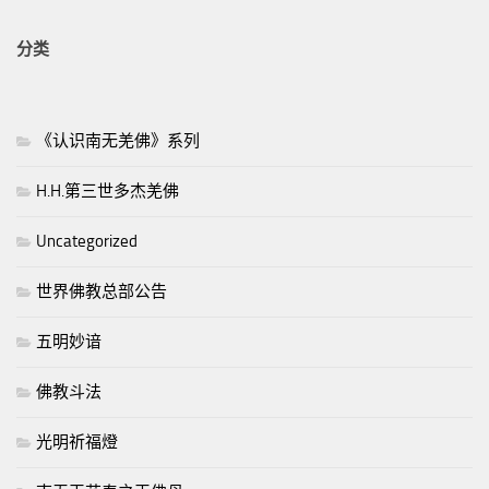
分类
《认识南无羌佛》系列
H.H.第三世多杰羌佛
Uncategorized
世界佛教总部公告
五明妙谙
佛教斗法
光明祈福燈