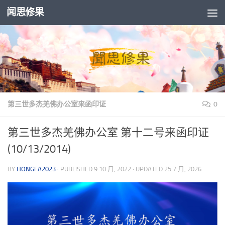
闻思修果
Skip to content
第三世多杰羌佛办公室来函印证
0
第三世多杰羌佛办公室 第十二号来函印证
(10/13/2014)
BY
HONGFA2023
· PUBLISHED
9 10 月, 2022
· UPDATED
25 7 月, 2026