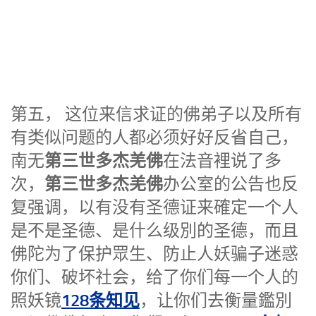
第五， 这位来信求证的佛弟子以及所有
有类似问题的人都必须好好反省自己，
第三世多杰羌佛
南无
在法音裡说了多
第三世多杰羌佛
次，
办公室的公告也反
复强调，以有没有圣德证来確定一个人
是不是圣德、是什么级別的圣德，而且
佛陀为了保护眾生、防止人妖骗子迷惑
你们、破坏社会，给了你们每一个人的
128条知见
照妖镜
，让你们去衡量鑑別