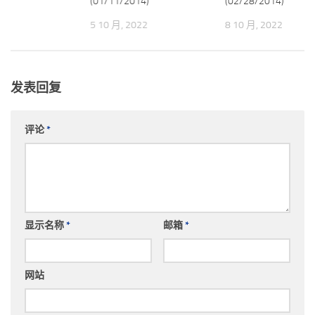
13)
(01/11/2014)
(02/28/2014)
022
5 10 月, 2022
8 10 月, 2022
发表回复
评论
*
显示名称
*
邮箱
*
网站