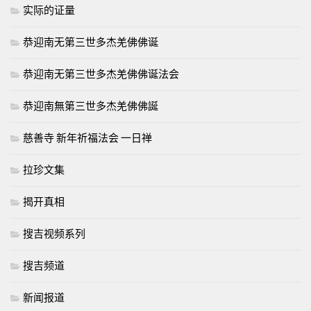
实际的证量
恭迎南无第三世多杰羌佛佛诞
恭迎南无第三世多杰羌佛佛诞法会
恭迎南無第三世多杰羌佛佛誕
慈善寺 新年祈福法会 一日禅
拉珍文集
揭开真相
搜吉视频系列
搜吉频道
新闻报道