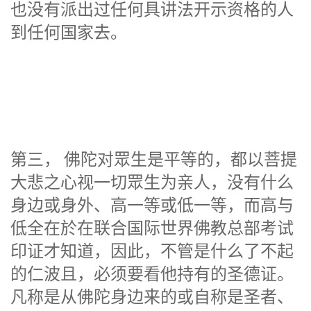
也没有派出过任何具讲法开示资格的人
到任何国家去。
第三， 佛陀对眾生是平等的，都以菩提
大悲之心视一切眾生为亲人，没有什么
身边或身外、高一等或低一等，而高与
低全在於在联合国际世界佛教总部考试
印证才知道，因此，不管是什么了不起
的仁波且，必须要看他持有的圣德证。
凡称是从佛陀身边来的或自称是圣者、