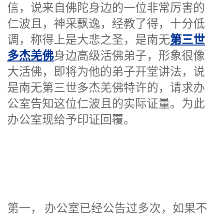
信，说来自佛陀身边的一位非常厉害的
仁波且，神采飘逸，经教了得，十分低
第三世
调，称得上是大悲之圣，是南无
多杰羌佛
身边高级活佛弟子，形象很像
大活佛，即将为他的弟子开堂讲法，说
是南无第三世多杰羌佛特许的，请求办
公室告知这位仁波且的实际证量。为此
办公室现给予印证回覆。
第一， 办公室已经公告过多次，如果不