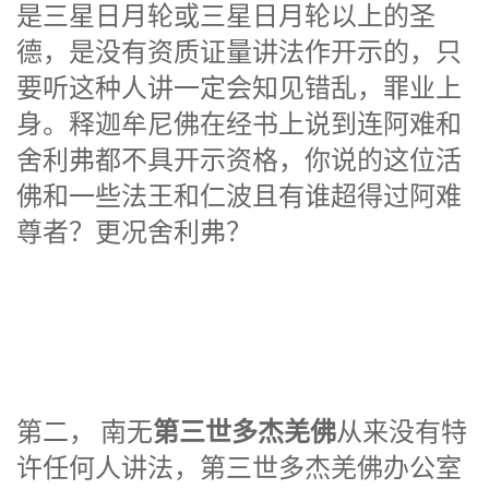
是三星日月轮或三星日月轮以上的圣
德，是没有资质证量讲法作开示的，只
要听这种人讲一定会知见错乱，罪业上
身。释迦牟尼佛在经书上说到连阿难和
舍利弗都不具开示资格，你说的这位活
佛和一些法王和仁波且有谁超得过阿难
尊者？更况舍利弗？
第三世多杰羌佛
第二， 南无
从来没有特
许任何人讲法，第三世多杰羌佛办公室