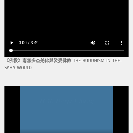
《佛教》南無多杰羌佛與娑婆佛教-THE-BUDDHISM-IN-THE-
SAHA-WORLD