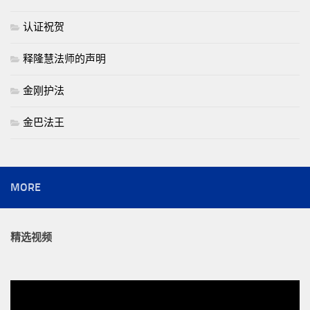
认证祝贺
释隆慧法师的声明
金刚护法
金巴法王
MORE
精选视频