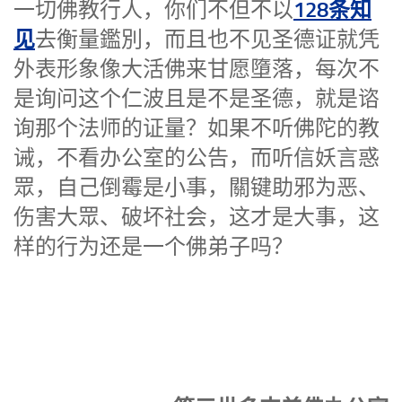
128条知
一切佛教行人，你们不但不以
见
去衡量鑑別，而且也不见圣德证就凭
外表形象像大活佛来甘愿墮落，每次不
是询问这个仁波且是不是圣德，就是谘
询那个法师的证量？如果不听佛陀的教
诫，不看办公室的公告，而听信妖言惑
眾，自己倒霉是小事，關键助邪为恶、
伤害大眾、破坏社会，这才是大事，这
样的行为还是一个佛弟子吗？