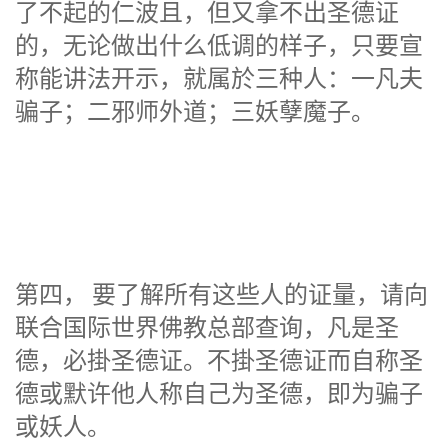
了不起的仁波且，但又拿不出圣德证
的，无论做出什么低调的样子，只要宣
称能讲法开示，就属於三种人：一凡夫
骗子；二邪师外道；三妖孽魔子。
第四， 要了解所有这些人的证量，请向
联合国际世界佛教总部查询，凡是圣
德，必掛圣德证。不掛圣德证而自称圣
德或默许他人称自己为圣德，即为骗子
或妖人。