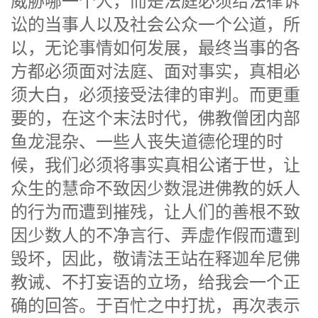
威胁哪一个人，而是法庭必须给法律诉
讼的当事人以及社会公众一个公道，所
以，无论事情如何发展，最终当事的各
方都必须面对法庭、面对事实，真相必
须大白，必须接受法律的审判。而更重
要的，在这个末法时代，佛教僧团内部
鱼龙混杂、一些人丧失道德伦理的时
候，我们必须将事实真相公诸于世，让
众生的慧命不致因少数混进佛教的妖人
的行为而遭到摧残，让人们的善根不致
因少数人的不净言行、弄虚作假而遭到
毁坏，因此，敬请法王站在释迦牟尼佛
教诫、不打妄语的立场，给我会一个正
确的回答。于百忙之中打扰，再次表示