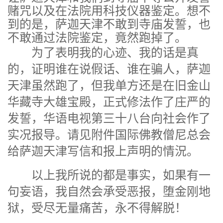
赌咒以及在法院用科技仪器鉴定。想不
到的是，萨迦天津不敢到寺庙发誓，也
不敢通过法院鉴定，竟然跑掉了。
为了表明我的心迹、我的话是真
的，证明谁在说假话、谁在骗人，萨迦
天津虽然跑了，但我单方还是在旧金山
华藏寺大雄宝殿，正式修法作了庄严的
发誓，华语电视第三十八台向社会作了
实况报导。请见附件国际佛教僧尼总会
给萨迦天津写信和报上声明的情況。
以上我所说的都是事实，如果有一
句妄语，我自然会承受恶报，堕金刚地
狱，受尽无量痛苦，永不得解脱！