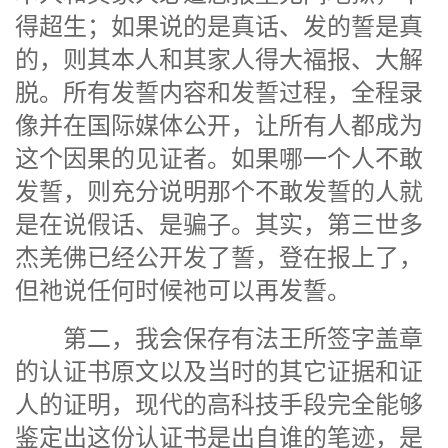
得超生；如果说的是真话、发的誓是真
的，则其本人和其家人得大福报、大解
脱。所有发誓内容和发誓过程，全程录
像并在国际媒体公开，让所有人都成为
这个因果的见证者。如果哪一个人不敢
发誓，则充分说明那个不敢发誓的人就
是在说假话、是骗子。其实，第三世多
杰羌佛已经公开发了誓，登在报上了，
但祂说任何时候祂可以再发誓。
第二，我会保存有法王所签字盖章
的认证书原文以及当时的其它证据和证
人的证明，现代的高科技手段完全能够
鉴定出这份认证书是出自谁的笔迹，是