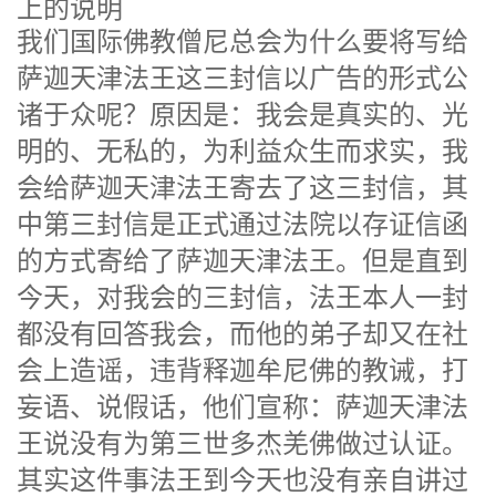
上的说明
我们国际佛教僧尼总会为什么要将写给
萨迦天津法王这三封信以广告的形式公
诸于众呢？原因是：我会是真实的、光
明的、无私的，为利益众生而求实，我
会给萨迦天津法王寄去了这三封信，其
中第三封信是正式通过法院以存证信函
的方式寄给了萨迦天津法王。但是直到
今天，对我会的三封信，法王本人一封
都没有回答我会，而他的弟子却又在社
会上造谣，违背释迦牟尼佛的教诫，打
妄语、说假话，他们宣称：萨迦天津法
王说没有为第三世多杰羌佛做过认证。
其实这件事法王到今天也没有亲自讲过