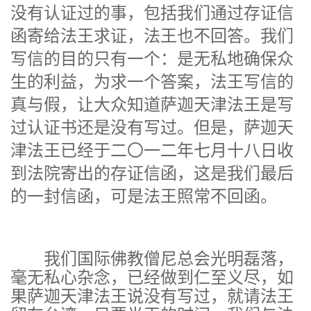
没有认证过的事，包括我们通过存证信
函寄给法王求证，法王也不回答。我们
写信的目的只有一个：是无私地确保众
生的利益，为求一个答案，法王写信的
真与假，让大众知道萨迦天津法王是写
过认证书还是没有写过。但是，萨迦天
津法王已经于二〇一二年七月十八日收
到法院寄出的存证信函，这是我们最后
的一封信函，可是法王照常不回函。
我们国际佛教僧尼总会光明磊落，
毫无私心杂念，已经做到仁至义尽，如
果萨迦天津法王说没有写过，就请法王