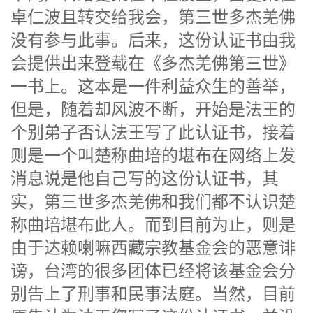
卓仁波且转交给我会，第三世多杰羌佛
没有参与此事。后来，这份认证书由我
会提供出来登载在《多杰羌佛第三世》
一书上。这本是一件利益众生的善举，
但是，随着却风波不断，开始是法王的
个别弟子否认法王写了此认证书，接着
则是一个叫楚称曲培的堪布在网络上发
消息说是他自己写的这份认证书，其
实，第三世多杰羌佛和我们都不认识楚
称曲培堪布此人。而到目前为止，则是
由于达赖喇嘛西藏宗教基金会的恶意诽
谤，台湾的很多团体已经将该基金会分
别告上了刑事和民事法庭。当然，目前