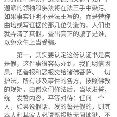
迦派的领袖和佛法将在法王手中染污。
如果事实证明不是法王写的，而是楚称
曲培或写证据的那几位伪造的，人们也
就弄清了真假，查出真正的骗子是谁，
以免众生上当受骗。
第一，其实要认定这份认证书是真
是假，这件事很容易办到。我们明信因
果，把善报和恶报交给诸佛菩萨、一切
护法，所有涉及事件的各方，按照佛教
的规矩，由僧众们修法后，当场发誓，
统一发誓内容，平等对待：任何一个
人，如果说假话、发的誓是假的，则其
本人和其家人必遭恶报堕无间地狱，不