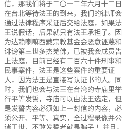
信，那我们将于二〇一二年六月十二日
在台北等待法王的到来，我们的律师会
通过法律程序采证后交给法庭，如果法
王说假话，后果就只有法王承担了。因
为达赖喇嘛西藏宗教基金会恶意诬蔑和
诽谤第三世多杰羌佛，已被我会成员告
上法庭，目前已经有二百六十件刑事和
民事案件，法王是这些案件的重要证
人，因为法王是直接写认证书的人。同
时，我们也会与法王在台湾的寺庙里举
行平等发誓，寺庙可以由法王选定，但
是发誓内容必须如上一封信的内容，必
须公开、平等、真实，全过程录像并公
诸于世，不敢发誓者就是骗子 ！并且，