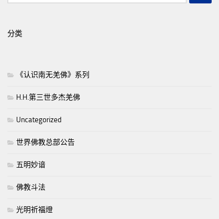
索：
分类
《认识南无羌佛》系列
H.H.第三世多杰羌佛
Uncategorized
世界佛教总部公告
五明妙谙
佛教斗法
光明祈福燈