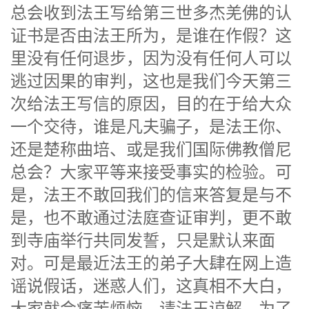
总会收到法王写给第三世多杰羌佛的认
证书是否由法王所为，是谁在作假？这
里没有任何退步，因为没有任何人可以
逃过因果的审判，这也是我们今天第三
次给法王写信的原因，目的在于给大众
一个交待，谁是凡夫骗子，是法王你、
还是楚称曲培、或是我们国际佛教僧尼
总会？大家平等来接受事实的检验。可
是，法王不敢回我们的信来答复是与不
是，也不敢通过法庭查证审判，更不敢
到寺庙举行共同发誓，只是默认来面
对。可是最近法王的弟子大肆在网上造
谣说假话，迷惑人们，这真相不大白，
大家就会痛苦烦恼，请法王谅解，为了