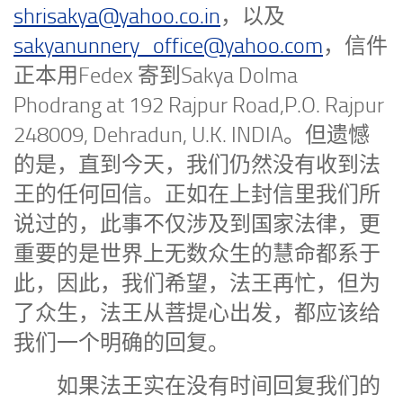
shrisakya@yahoo.co.in
，以及
sakyanunnery_office@yahoo.com
，信件
正本用Fedex 寄到Sakya Dolma
Phodrang at 192 Rajpur Road,P.O. Rajpur
248009, Dehradun, U.K. INDIA。但遗憾
的是，直到今天，我们仍然没有收到法
王的任何回信。正如在上封信里我们所
说过的，此事不仅涉及到国家法律，更
重要的是世界上无数众生的慧命都系于
此，因此，我们希望，法王再忙，但为
了众生，法王从菩提心出发，都应该给
我们一个明确的回复。
如果法王实在没有时间回复我们的