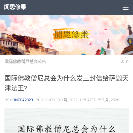
闻思修果
Skip to content
国际佛教僧尼总会公告
0
国际佛教僧尼总会为什么发三封信给萨迦天
津法王?
BY
HONGFA2023
· PUBLISHED
10 9 月, 2022
· UPDATED
25 7 月, 2026