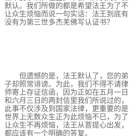
默认。我们所做的都是希望法王为了不
让众生烦恼而说一句实话：法王到底有
没有为第三世多杰羌佛写认证书？
但遗憾的是，法王默认了，您的弟
子却照常诽谤。为此，我们不得不请律
师寄上存证信函，因为正如在五月一日
和六月三日的两封信里我们所说过的，
此事不仅涉及到国家法律，更重要的是
世界上无数众生正为此烦恼不已，为了
让众生不再烦恼，法王从菩提心出发，
都应该有一个明确的答复。