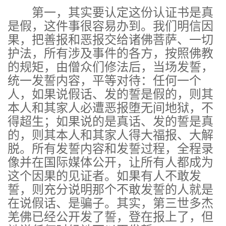
第一，其实要认定这份认证书是真
是假，这件事很容易办到。我们明信因
果，把善报和恶报交给诸佛菩萨、一切
护法，所有涉及事件的各方，按照佛教
的规矩，由僧众们修法后，当场发誓，
统一发誓内容，平等对待：任何一个
人，如果说假话、发的誓是假的，则其
本人和其家人必遭恶报堕无间地狱，不
得超生；如果说的是真话、发的誓是真
的，则其本人和其家人得大福报、大解
脱。所有发誓内容和发誓过程，全程录
像并在国际媒体公开，让所有人都成为
这个因果的见证者。如果有人不敢发
誓，则充分说明那个不敢发誓的人就是
在说假话、是骗子。其实，第三世多杰
羌佛已经公开发了誓，登在报上了，但