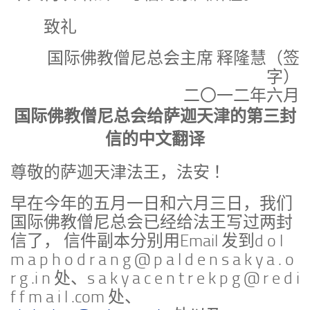
致礼
国际佛教僧尼总会主席 释隆慧（签
字）
二〇一二年六月
国际佛教僧尼总会给萨迦天津的第三封
信的中文翻译
尊敬的萨迦天津法王，法安 ！
早在今年的五月一日和六月三日，我们
国际佛教僧尼总会已经给法王写过两封
信了， 信件副本分别用Email 发到d o l
m a p h o d r a n g @ p a l d e n s a k y a . o
r g .i n 处、s a k y a c e n t r e k p g @ r e d i
f f m a i l .com 处、