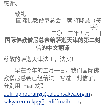
感谢。
致礼
国际佛教僧尼总会主席 释隆慧（签
字）
二〇一二年五月一日
国际佛教僧尼总会给萨迦天津的第二封
信的中文翻译
尊敬的萨迦天津法王，法安！
早在今年的五月一日，我们国际佛
教僧尼总会已经给法王写过一封信了，
分别用Email 发到
dolmaphodrang@paldensakya.org.in
，
sakyacentrekpg@rediffmail.com
，