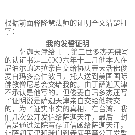
根据前面释隆慧法师的证明全文清楚打
字：
我的发誓证明
萨迦天津给H. H. 第三世多杰羌佛写
的认证书是二〇〇六年十二月他本人在
尼泊尔的达拉亲自交给协庆寺大活佛俊
麦白玛多杰仁波且，托人送到美国国际
佛教僧尼总会交给我的。由于萨迦天津
不承认是他写的，但俊麦白玛多杰还写
了证明说是萨迦天津亲自交给他转交
的，为了证实事实的真相，在台湾，我
们几次公开发信给萨迦天津，最后一封
信是通过法院写存证信函给萨迦天津，
让萨迦天津和我们到寺庙平等公开发誓