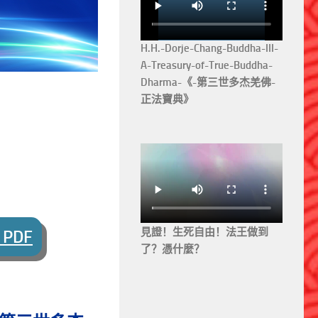
H.H.-Dorje-Chang-Buddha-III-
A-Treasury-of-True-Buddha-
Dharma-《-第三世多杰羌佛-
正法寶典》
見證！生死自由！法王做到
PDF
了？憑什麼？