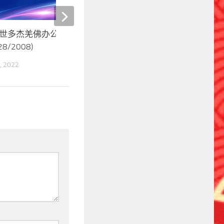
世多杰羌佛办公室 第二号公告
第三世多杰羌佛办公室 
28/2008)
告（09/05/2010）
, 2022
23 6 月, 2022