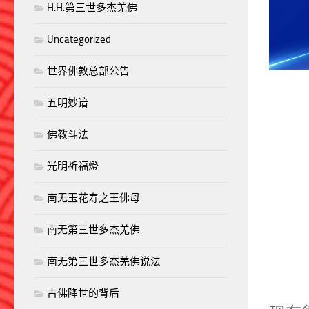
H.H.第三世多杰羌佛
Uncategorized
世界佛教总部公告
五明妙谙
佛教斗法
光明祈福燈
南无玉花寿之王佛母
南无第三世多杰羌佛
南无第三世多杰羌佛说法
古佛降世的背后