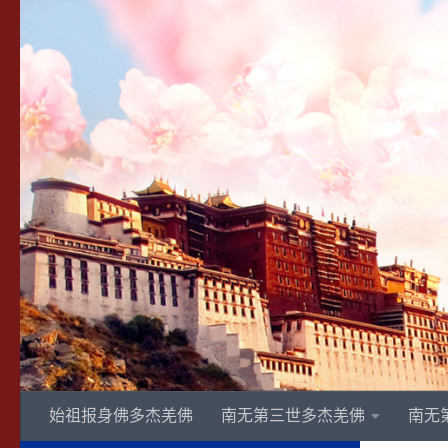
Skip to content
始祖报身佛多杰羌佛
南无第三世多杰羌佛
南无