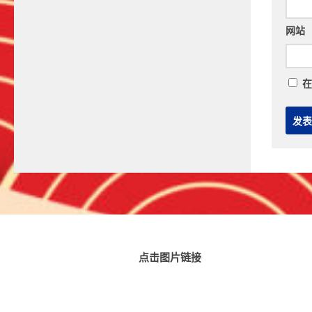
网站
在
点击图片链接