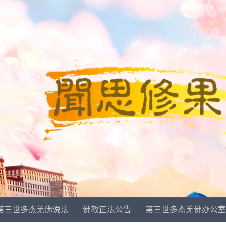
第三世多杰羌佛说法
佛教正法公告
第三世多杰羌佛办公室