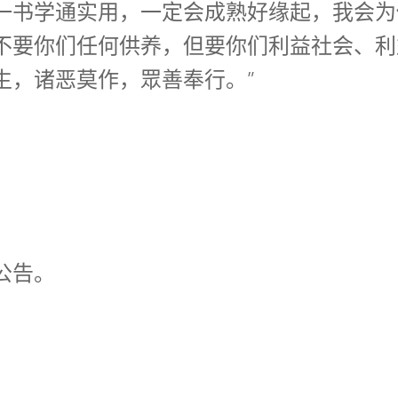
一书学通实用，一定会成熟好缘起，我会为
不要你们任何供养，但要你们利益社会、利
生，诸恶莫作，眾善奉行。”
公告。