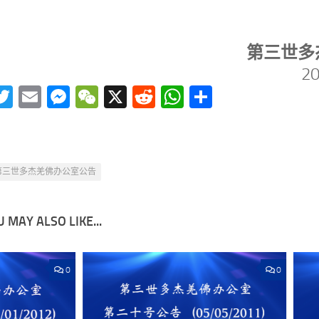
第三世多
2
acebook
Twitter
Email
Messenger
WeChat
X
Reddit
WhatsApp
分
享
第三世多杰羌佛办公室公告
 MAY ALSO LIKE...
0
0