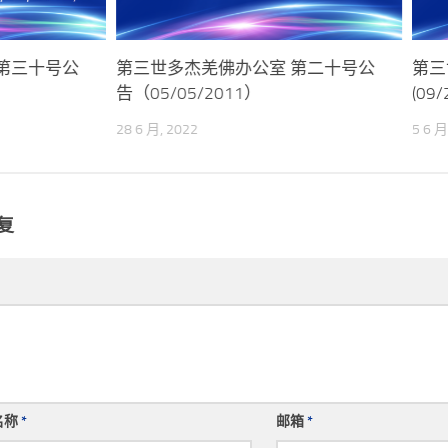
第三十号公
第三世多杰羌佛办公室 第二十号公
第三
告（05/05/2011）
(09/
28 6 月, 2022
5 6 月
复
名称
*
邮箱
*