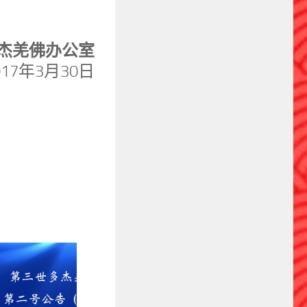
杰羌佛办公室
017年3月30日
0