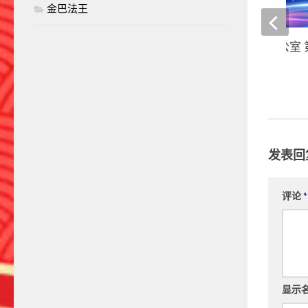
金巴法王
第三世多杰羌佛办公室 
告（11/01/2012）
17 7 月, 2022
发表回
评论
*
显示