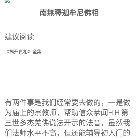
南無釋迦牟尼佛相
建议阅读:
《揭开真相》全集
有两件事是我们经常要去做的，一是做
为庙上的宗教师，帮助信众恭闻H.H.
第
三世多杰羌佛
说法开示的法音，虽然我
们法师水平不高，但还能辅导初入门的