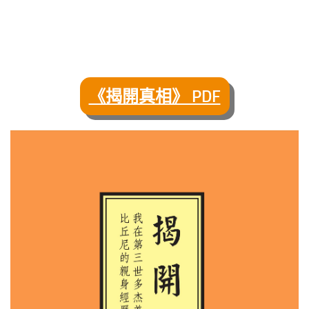
《揭開真相》 PDF