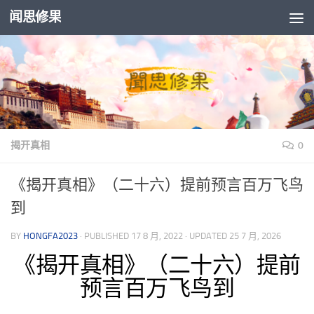
闻思修果
Skip to content
揭开真相
0
《揭开真相》（二十六）提前预言百万飞鸟
到
BY
HONGFA2023
· PUBLISHED
17 8 月, 2022
· UPDATED
25 7 月, 2026
《揭开真相》（二十六）提前
预言百万飞鸟到