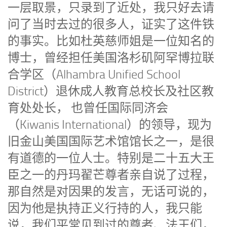
一层取景，只录到了近处，我只好去请
问了当时去过的很多人，证实了这件铁
的事实。比如杜英慈师姐是一位知名的
博士，曾经担任美国洛杉矶阿罕博拉联
合学区（Alhambra Unified School
District）退休成人教育总校长及社区教
育处处长， 也曾任国际同济会
（Kiwanis International）的领导，现为
旧金山美国国际艺术馆馆长之一，是很
有道德的一位人士。特别是二十五大王
臣之一的丹玛翟芒尊者亲自说了过程，
那自然是对因果的发言，无话可说的，
因为他是执持正义行持的人，我只能
说，我们平常见到过的尊者、法王们，