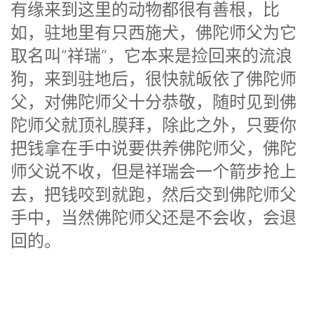
有缘来到这里的动物都很有善根，比
如，驻地里有只西施犬，佛陀师父为它
取名叫“祥瑞”，它本来是捡回来的流浪
狗，来到驻地后，很快就皈依了佛陀师
父，对佛陀师父十分恭敬，随时见到佛
陀师父就顶礼膜拜，除此之外，只要你
把钱拿在手中说要供养佛陀师父，佛陀
师父说不收，但是祥瑞会一个箭步抢上
去，把钱咬到就跑，然后交到佛陀师父
手中，当然佛陀师父还是不会收，会退
回的。