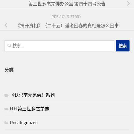
第三世多杰羌佛办公室 第四十四号公告
PREVIOUS STORY
《揭开真相》（二十五）返老回春的真相是怎么回事
搜
索：
分类
《认识南无羌佛》系列
H.H.第三世多杰羌佛
Uncategorized