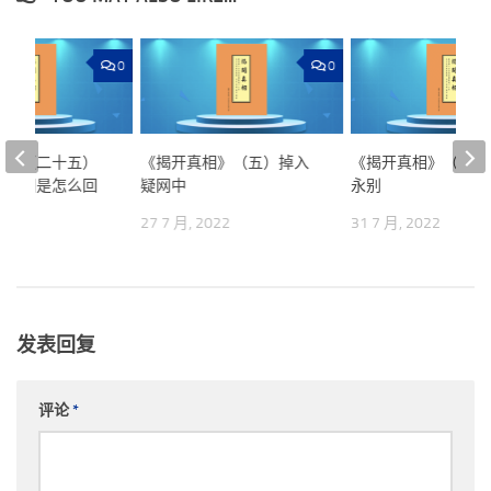
0
0
相》（二十五）
《揭开真相》（五）掉入
《揭开真相》（九）
的真相是怎么回
疑网中
永别
27 7 月, 2022
31 7 月, 2022
022
发表回复
评论
*