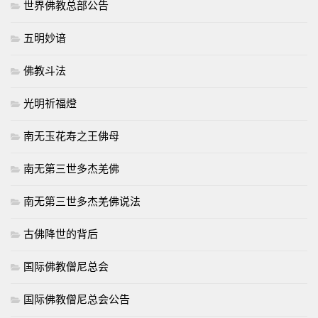
世界佛教总部公告
五明妙谙
佛教斗法
光明祈福燈
南无玉花寿之王佛母
南无第三世多杰羌佛
南无第三世多杰羌佛说法
古佛降世的背后
国际佛教僧尼总会
国际佛教僧尼总会公告