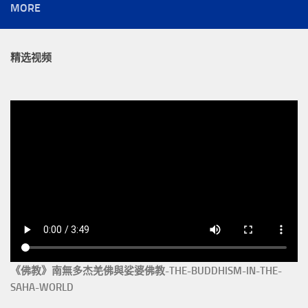
MORE
精选视频
《佛教》南無多杰羌佛與娑婆佛教-THE-BUDDHISM-IN-THE-
SAHA-WORLD