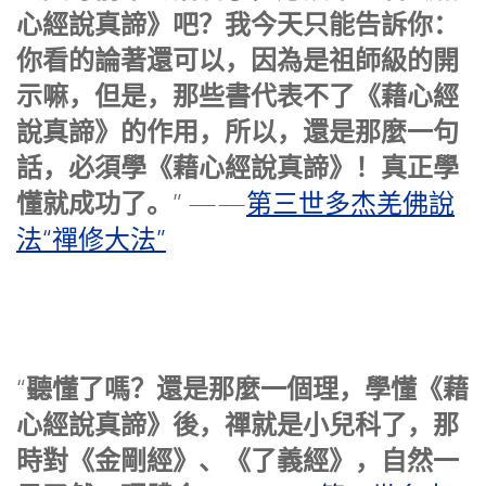
心經說真諦》吧？我今天只能告訴你：
你看的論著還可以，因為是祖師級的開
示嘛，但是，那些書代表不了《藉心經
說真諦》的作用，所以，還是那麼一句
話，必須學《藉心經說真諦》！真正學
懂就成功了。
” ——
第三世多杰羌佛說
法“禪修大法”
聽懂了嗎？還是那麼一個理，學懂《藉
“
心經說真諦》後，禪就是小兒科了，那
時對《金剛經》、《了義經》，自然一