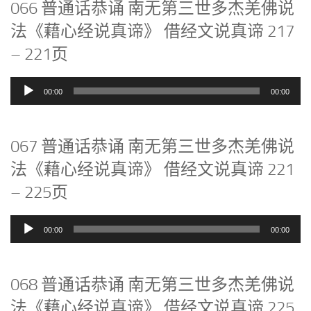
066 普通话恭诵 南无第三世多杰羌佛说
法《藉心经说真谛》 借经文说真谛 217
– 221页
音
00:00
00:00
频
播
放
067 普通话恭诵 南无第三世多杰羌佛说
器
法《藉心经说真谛》 借经文说真谛 221
– 225页
音
00:00
00:00
频
播
放
068 普通话恭诵 南无第三世多杰羌佛说
器
法《藉心经说真谛》 借经文说真谛 225