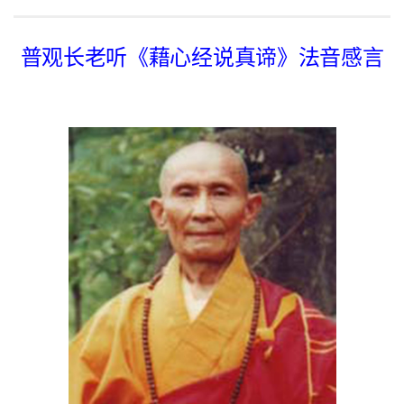
普观长老听《藉心经说真谛》法音感言