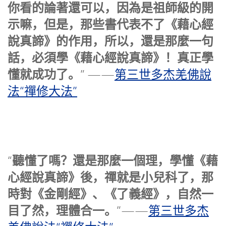
你看的論著還可以，因為是祖師級的開
示嘛，但是，那些書代表不了《藉心經
說真諦》的作用，所以，還是那麼一句
話，必須學《藉心經說真諦》！真正學
懂就成功了。
” ——
第三世多杰羌佛說
法“禪修大法”
聽懂了嗎？還是那麼一個理，學懂《藉
“
心經說真諦》後，禪就是小兒科了，那
時對《金剛經》、《了義經》，自然一
目了然，理體合一。
”——
第三世多杰