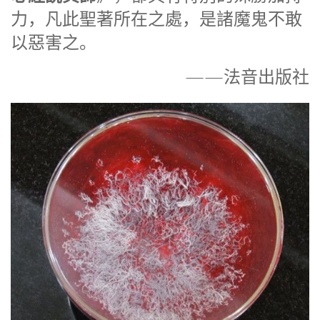
力，凡此聖著所在之處，是諸魔鬼不敢
以惡害之。
——法音出版社