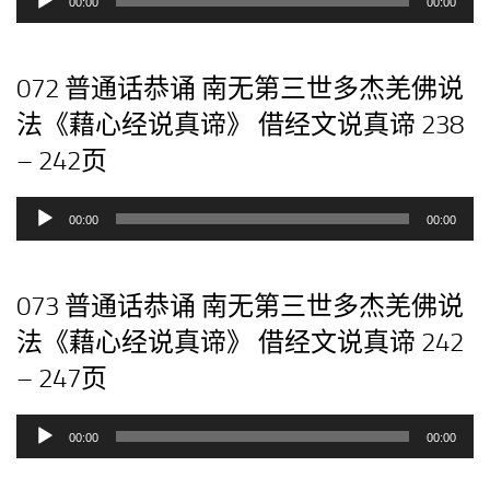
00:00
00:00
频
播
放
072 普通话恭诵 南无第三世多杰羌佛说
器
法《藉心经说真谛》 借经文说真谛 238
– 242页
音
00:00
00:00
频
播
放
073 普通话恭诵 南无第三世多杰羌佛说
器
法《藉心经说真谛》 借经文说真谛 242
– 247页
音
00:00
00:00
频
播