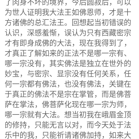
了肉身不坏的境界，今后圆寂后，可以
为世人证明我大法王如佛恩师，才是十
方诸佛的总汇法王。回想起当初错误的
认识，深感羞惭，误认为只有西藏密宗
才有即身成佛的大法，现在我得到了，
才真正了解如来的正法不是哪一宗有、
哪一宗没有，其实佛法是独立在世外的
妙宝，与密宗、显宗没有任何关系，任
何一宗都有佛法，也没有佛法，关键在
于真正的佛法不是宗在掌管，而是佛菩
萨在掌法，佛菩萨化现在哪一宗为师，
哪一宗就有大法。想当初我在峨眉金顶
的修持，只能无言以对，而今天处于法
乐中的我，只能祈请诸佛加持，如来大