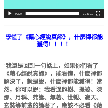
00:00
01:33:11
《藉心經說真諦》，什麼禪都能
學懂了
獲得！！！！
我還是回到一句話上，如果你們看了
“
《藉心經說真諦》，能看懂，什麼禪都
解決了，就是說，什麼禪都能獲得！當
然，你可以說：我看過龍樹、提婆、陳
那、月稱、弗護、無著、世親、寂天、
玄奘等前輩的論著了，應該不必看《藉