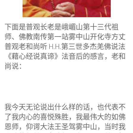
下面是普观长老是峨嵋山第十三代祖
师、佛教南传第一站雾中山开化寺方丈
普观老和尚听 H.H.第三世多杰羌佛说法
《藉心经说真谛》法音后的感言，老和
尚说：
我今天无论说出什么样的话，也代表不
了我内心的喜悦殊胜，我最伟大的如佛
恩师，仰谔大法王圣驾雾中山，当时我