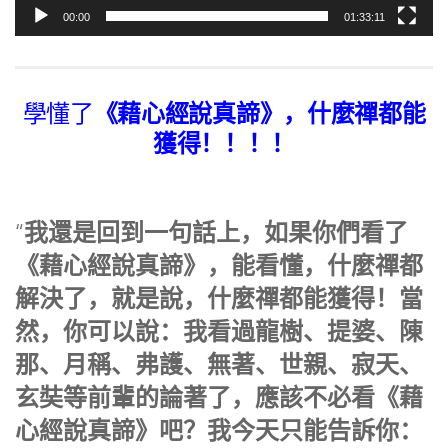
00:00
01:33:11
《藉心經說真諦》，什麼禪都能
學懂了
獲得！！！！
我還是回到一句話上，如果你們看了
“
《藉心經說真諦》，能看懂，什麼禪都
解決了，就是說，什麼禪都能獲得！當
然，你可以說：我看過龍樹、提婆、陳
那、月稱、弗護、無著、世親、寂天、
玄奘等前輩的論著了，應該不必看《藉
心經說真諦》吧？我今天只能告訴你：