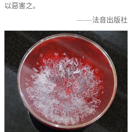
以惡害之。
——法音出版社