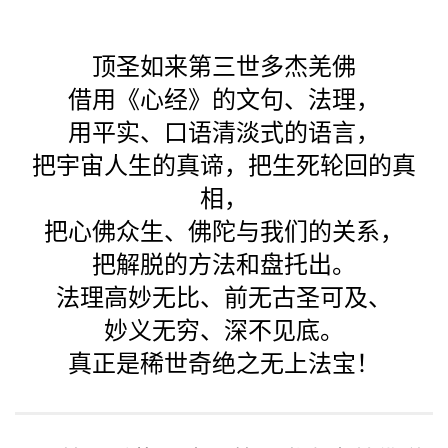
顶圣如来第三世多杰羌佛
借用《心经》的文句、法理，
用平实、口语清淡式的语言，
把宇宙人生的真谛，把生死轮回的真
相，
把心佛众生、佛陀与我们的关系，
把解脱的方法和盘托出。
法理高妙无比、前无古圣可及、
妙义无穷、深不见底。
真正是稀世奇绝之无上法宝！