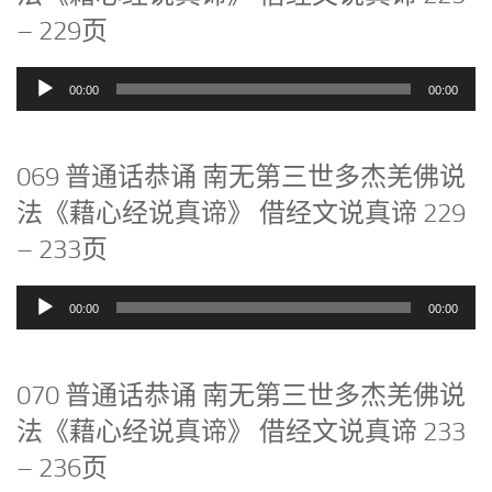
– 229页
音
00:00
00:00
频
播
放
069 普通话恭诵 南无第三世多杰羌佛说
器
法《藉心经说真谛》 借经文说真谛 229
– 233页
音
00:00
00:00
频
播
放
070 普通话恭诵 南无第三世多杰羌佛说
器
法《藉心经说真谛》 借经文说真谛 233
– 236页