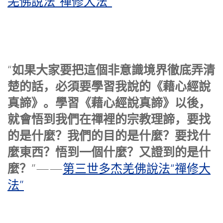
羌佛說法“禪修大法”
如果大家要把這個非意識境界徹底弄清
“
楚的話，必須要學習我說的《藉心經說
真諦》。學習《藉心經說真諦》以後，
就會悟到我們在禪裡的宗教理諦，要找
的是什麼？我們的目的是什麼？要找什
麼東西？悟到一個什麼？又證到的是什
麼？
”——
第三世多杰羌佛說法“禪修大
法”