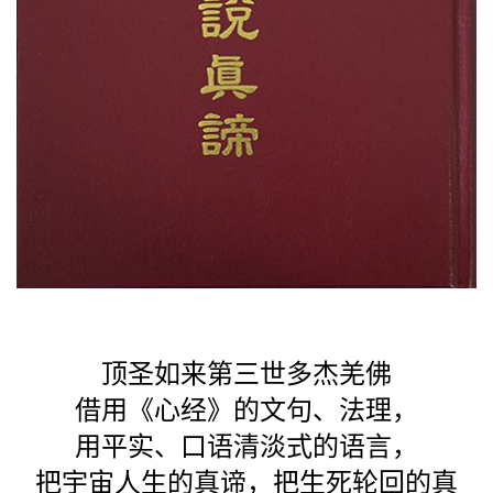
顶圣如来第三世多杰羌佛
借用《心经》的文句、法理，
用平实、口语清淡式的语言，
把宇宙人生的真谛，把生死轮回的真