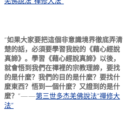
羌佛說法“禪修大法”
如果大家要把這個非意識境界徹底弄清
“
楚的話，必須要學習我說的《藉心經說
真諦》。學習《藉心經說真諦》以後，
就會悟到我們在禪裡的宗教理諦，要找
的是什麼？我們的目的是什麼？要找什
麼東西？悟到一個什麼？又證到的是什
麼？
”——
第三世多杰羌佛說法“禪修大
法”