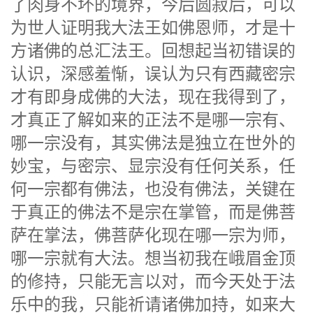
了肉身不坏的境界，今后圆寂后，可以
为世人证明我大法王如佛恩师，才是十
方诸佛的总汇法王。回想起当初错误的
认识，深感羞惭，误认为只有西藏密宗
才有即身成佛的大法，现在我得到了，
才真正了解如来的正法不是哪一宗有、
哪一宗没有，其实佛法是独立在世外的
妙宝，与密宗、显宗没有任何关系，任
何一宗都有佛法，也没有佛法，关键在
于真正的佛法不是宗在掌管，而是佛菩
萨在掌法，佛菩萨化现在哪一宗为师，
哪一宗就有大法。想当初我在峨眉金顶
的修持，只能无言以对，而今天处于法
乐中的我，只能祈请诸佛加持，如来大