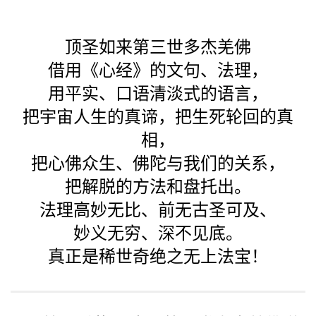
顶圣如来第三世多杰羌佛
借用《心经》的文句、法理，
用平实、口语清淡式的语言，
把宇宙人生的真谛，把生死轮回的真
相，
把心佛众生、佛陀与我们的关系，
把解脱的方法和盘托出。
法理高妙无比、前无古圣可及、
妙义无穷、深不见底。
真正是稀世奇绝之无上法宝！