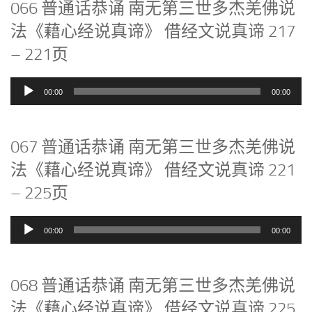
066 普通话恭诵 南无第三世多杰羌佛说
法《藉心经说真谛》 借经文说真谛 217
– 221页
音
00:00
00:00
频
播
放
067 普通话恭诵 南无第三世多杰羌佛说
器
法《藉心经说真谛》 借经文说真谛 221
– 225页
音
00:00
00:00
频
播
放
068 普通话恭诵 南无第三世多杰羌佛说
器
法《藉心经说真谛》 借经文说真谛 225