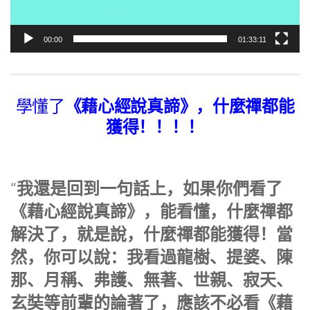
00:00
01:33:11
《藉心經說真諦》，什麼禪都能
學懂了
獲得！！！！
我還是回到一句話上，如果你們看了
“
《藉心經說真諦》，能看懂，什麼禪都
解決了，就是說，什麼禪都能獲得！當
然，你可以說：我看過龍樹、提婆、陳
那、月稱、弗護、無著、世親、寂天、
玄奘等前輩的論著了，應該不必看《藉