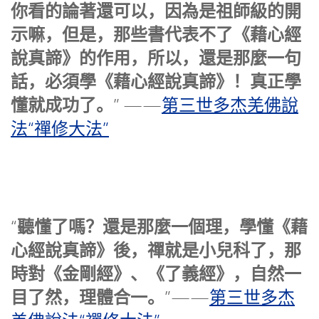
你看的論著還可以，因為是祖師級的開
示嘛，但是，那些書代表不了《藉心經
說真諦》的作用，所以，還是那麼一句
話，必須學《藉心經說真諦》！真正學
懂就成功了。
” ——
第三世多杰羌佛說
法“禪修大法”
聽懂了嗎？還是那麼一個理，學懂《藉
“
心經說真諦》後，禪就是小兒科了，那
時對《金剛經》、《了義經》，自然一
目了然，理體合一。
”——
第三世多杰