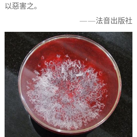
以惡害之。
——法音出版社