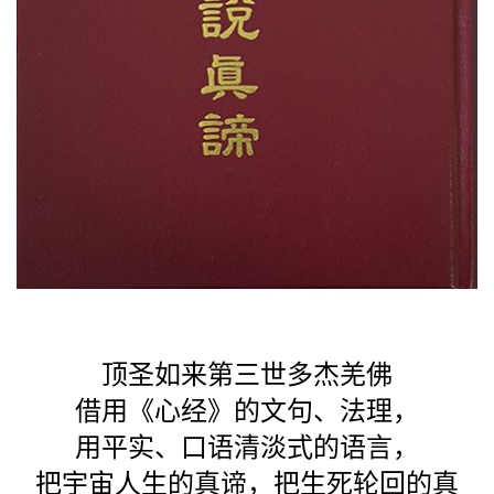
顶圣如来第三世多杰羌佛
借用《心经》的文句、法理，
用平实、口语清淡式的语言，
把宇宙人生的真谛，把生死轮回的真