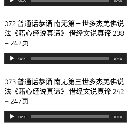
00:00
00:00
频
播
放
072 普通话恭诵 南无第三世多杰羌佛说
器
法《藉心经说真谛》 借经文说真谛 238
– 242页
音
00:00
00:00
频
播
放
073 普通话恭诵 南无第三世多杰羌佛说
器
法《藉心经说真谛》 借经文说真谛 242
– 247页
音
00:00
00:00
频
播