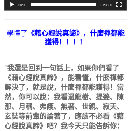
00:00
01:33:11
《藉心經說真諦》，什麼禪都能
學懂了
獲得！！！！
我還是回到一句話上，如果你們看了
“
《藉心經說真諦》，能看懂，什麼禪都
解決了，就是說，什麼禪都能獲得！當
然，你可以說：我看過龍樹、提婆、陳
那、月稱、弗護、無著、世親、寂天、
玄奘等前輩的論著了，應該不必看《藉
心經說真諦》吧？我今天只能告訴你：