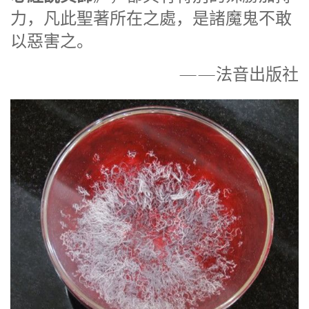
力，凡此聖著所在之處，是諸魔鬼不敢
以惡害之。
——法音出版社