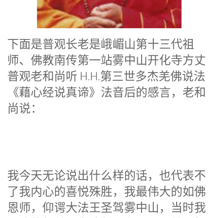
下面是普观长老是峨嵋山第十三代祖
师、佛教南传第一站雾中山开化寺方丈
普观老和尚听 H.H.第三世多杰羌佛说法
《藉心经说真谛》法音后的感言，老和
尚说：
我今天无论说出什么样的话，也代表不
了我内心的喜悦殊胜，我最伟大的如佛
恩师，仰谔大法王圣驾雾中山，当时我