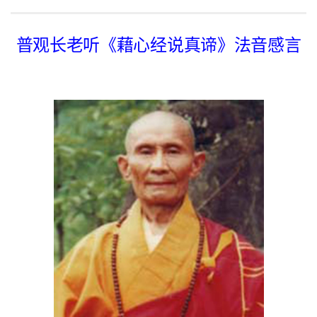
普观长老听《藉心经说真谛》法音感言