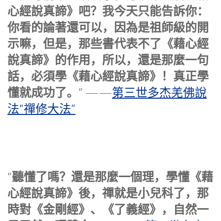
心經說真諦》吧？我今天只能告訴你：
你看的論著還可以，因為是祖師級的開
示嘛，但是，那些書代表不了《藉心經
說真諦》的作用，所以，還是那麼一句
話，必須學《藉心經說真諦》！真正學
懂就成功了。
” ——
第三世多杰羌佛說
法“禪修大法”
聽懂了嗎？還是那麼一個理，學懂《藉
“
心經說真諦》後，禪就是小兒科了，那
時對《金剛經》、《了義經》，自然一