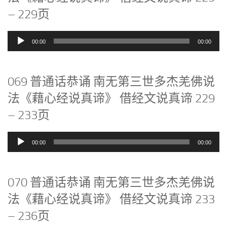
– 229页
音
00:00
00:00
频
播
放
069 普通话恭诵 南无第三世多杰羌佛说
器
法《藉心经说真谛》 借经文说真谛 229
– 233页
音
00:00
00:00
频
播
放
070 普通话恭诵 南无第三世多杰羌佛说
器
法《藉心经说真谛》 借经文说真谛 233
– 236页