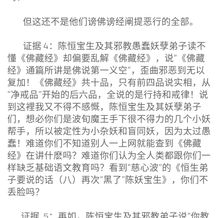
但这还不是他们谤佛谤经阐提恶行的全部。
证据 4：陈恒宝生及其邪教愚蠢妖孽弟子读不
懂《佛藏经》却偏要乱解《佛藏经》，说“《佛藏
经》通篇所讲是佛说第一义空”，歪曲邪恶到无以
复加！《佛藏经》共十品，只有前四品说实相，从
“净戒品”开始的后六品，全说的是行持和戒律！说
到这裡我又不得不感慨，陈恒宝生及其妖孽弟子
们，想必你们是波旬魔王手下很不得力的几个小妖
帮手，所以被定性为小杂妖和盲同妖，因为太过愚
蠢！难道你们不知道别人一上网就能查到《佛藏
经》在讲什麽吗？难道你们认为全人类都跟你们一
样缺乏基础语文教育吗？看到“慈心波”的《恒生弟
子要说的话（八）再次“黑了”陈妖宝生》，你们不
丢脸吗？
证据 5：再如，陈恒宝生及其邪教弟子说“你教