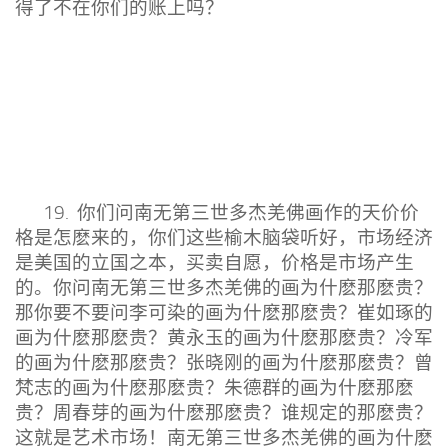
得了不在你们的账上吗？
19. 你们问南无第三世多杰羌佛画作的天价价
格是怎麽来的，你们这些榆木脑袋听好，市场经济
是美国的立国之本，买卖自愿，价格是市场产生
的。你问南无第三世多杰羌佛的画为什麽那麽贵？
那你要不要问李可染的画为什麽那麽贵？崔如琢的
画为什麽那麽贵？黄永玉的画为什麽那麽贵？冷军
的画为什麽那麽贵？张晓刚的画为什麽那麽贵？曾
梵志的画为什麽那麽贵？朱德群的画为什麽那麽
贵？周春芽的画为什麽那麽贵？谁规定的那麽贵？
这就是艺术市场！南无第三世多杰羌佛的画为什麽