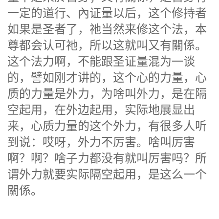
一定的道行、內证量以后，这个修持者
如果是圣者了，祂当然来修这个法，本
尊都会认可祂，所以这就叫又有關係。
这个法力啊，不能跟圣证量混为一谈
的，譬如刚才讲的，这个心的力量，心
质的力量是外力，为啥叫外力，是在隔
空起用，在外边起用，实际地展显出
来，心质力量的这个外力，有很多人听
到说：哎呀，外力不厉害。啥叫厉害
啊？啊？啥子力都没有就叫厉害吗？所
谓外力就要实际隔空起用，是这么一个
關係。