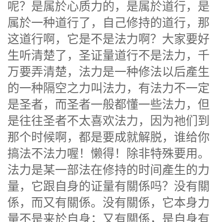
呢？是属於心质力的，是属於道行，是
属於一种道行了，自己修持的道行，那
这道行啊，它是不是法力啊？大家要好
生听清楚了，圣证量道行不是法力，千
万要弄清楚，法力是一种修法以后產生
的一种隔空之力叫法力，有法力不一定
是圣者，而圣者一般都懂一些法力，但
是往往圣者不太喜欢法力，因为祂们到
那个时候啊，都是要成就解脱，谁给你
搞法不法力喔！懒得！除非特殊要用。
法力是某一部法在修持的时间產生的力
量，它跟自身的证量有關係吗？没有關
係，而又有關係。没有關係，它本身力
量不是来於自身；又有關係，是自身有