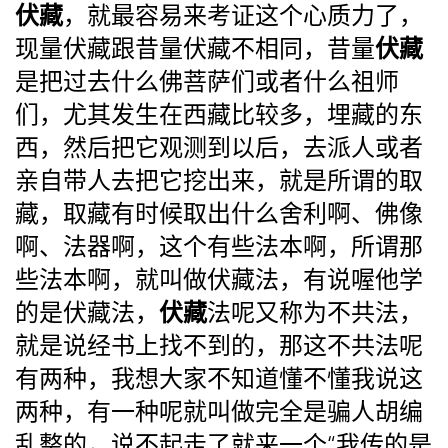
伏藏
，就最容易来考证这个心质力了，
伏藏
现量伏藏跟昔量伏藏不相同，昔量
是把过去什么佛菩萨们或者什么祖师
们，尤其发生在西藏比较多，埋藏的东
西，然后把它观测到以后，去派人或者
亲自带人去把它挖出来，就是所谓的取
藏，取藏有时候取出什么舍利啊、佛像
啊、法器啊，这个有些法本啊，所谓那
些法本啊，就叫做伏藏法，有说喔他学
伏藏
的是伏藏法，
法呢又称为不共法，
就是说经书上找不到的，那这不共法呢
有两种，我想大家不知道懂不懂我说这
两种，有一种呢就叫做完全是骗人胡编
乱整的，说不起走了就来一个“我传的是