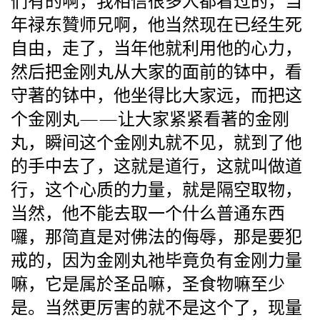
们有的啊，我相信很多人都看过的，当
年禄东贊师兄啊，他当然现在已经生死
自由，走了，当年他就利用他的心力，
然后把金刚丸从大家的面前的钵中，看
守著的钵中，他坐得比大家远，而把这
个金刚丸——让大家紧紧看著的金刚
丸，瞬间这个金刚丸就不见，就到了他
的手中去了，这就是道行，这就叫做道
行，这个心质的力量，就是隔空取物，
当然，他不能去取一个什么普通东西
囉，那简直是对佛法的侮辱，那是要犯
戒的，因为金刚丸祂毕竟负有金刚力量
嘛，它是属於圣品嘛，圣食物嘛至少
是。当然更厉害的就不是这个了，现量