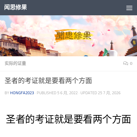
闻思修果
Skip to content
实际的证量
0
圣者的考证就是要看两个方面
BY
HONGFA2023
· PUBLISHED
5 6 月, 2022
· UPDATED
25 7 月, 2026
圣者的考证就是要看两个方面