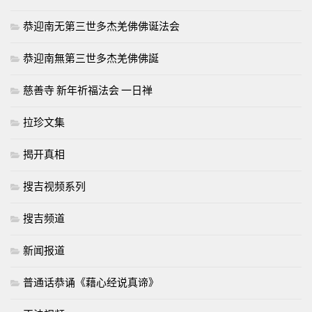
恭迎南无第三世多杰羌佛佛诞法会
恭迎南無第三世多杰羌佛佛誕
慈善寺 新年祈福法会 一日禅
拉珍文集
揭开真相
搜吉视频系列
搜吉频道
新闻报道
普通话恭诵《藉心经说真谛》