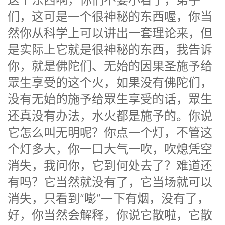
这个东西啊，你们不要小看了，弟子
们，这可是一个很神秘的东西喔，你当
然你从科学上可以讲出一套理论来，但
是实际上它就是很神秘的东西，我告诉
你，就是佛陀们、无始的因果圣施予给
眾生享受的这个火，如果没有佛陀们，
没有无始的施予给眾生享受的话，眾生
还真没有办法，水火都是施予的。你说
它怎么叫无明呢？你点一个灯，不管这
个灯多大，你一口大气一吹，吹熄凭空
消失，我问你，它到何处去了？难道还
有吗？它当然就没有了，它当场就可以
消失，只看到“嘭”一下有烟，没有了，
好，你当然会解释，你说它散啦，它散