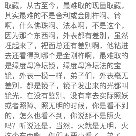
取藏，从古至今，最难取的现量取藏，
其实最难的不是舍利或金刚杵啊、铃
啊，什么佛珠啊、法本啊，不是这个，
因为那个东西啊，外表都有差別，虽然
埋起来了，裡面总还有差別啊，他钻进
去还看得到哪个是金刚杵啊，最难取的
是绿度母净坛镜，绿度母净坛法的宝
镜，外表一模一样，弟子们，外表毫无
差別，都是镜子，镜子发出来的光都叫
镜光，在没有鉴別、没有拿去实际照妖
或者照障、照无明的时候，你是看不到
的，怎么也看不到，你说那不是照火
吗？听说还是，当然，火就是无明，火