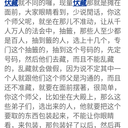
伏藏
伏藏
就不同的囉，现量
那就是摊在
面前，大家眼睛看到，少说閒话，你这
个师父呢，就坐在那儿不准动，让从千
人万人的法会中，抽籤，那些人至少都
是百人，抽到籤的人，选上十几个，专
门这个抽籤的，抽到这个号码的，先定
号码，然后他们去藏，而且不能乱藏
的，乱藏就会做假，因为说不定其中一
个人就跟他们这个师父是沟通的，而且
还不准藏，就要在面前摆著，很简单，
你这个师父，比如坐在大殿上，那么这
些弟子们，选出来的人，他就要把这个
要取的东西包装起来，不能让你眼睛
看，来包装，那包装好了以后，然后再