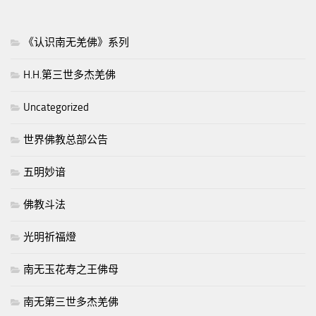
《认识南无羌佛》系列
H.H.第三世多杰羌佛
Uncategorized
世界佛教总部公告
五明妙谙
佛教斗法
光明祈福燈
南无玉花寿之王佛母
南无第三世多杰羌佛