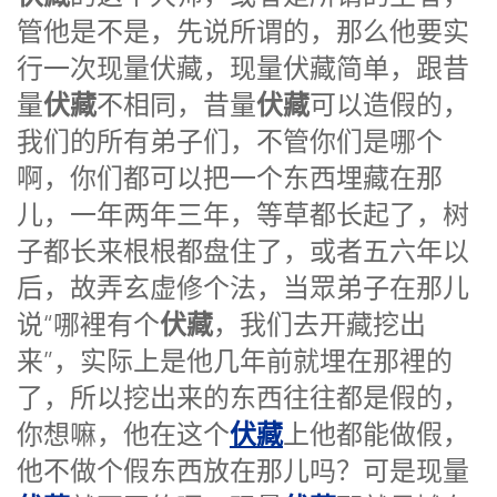
管他是不是，先说所谓的，那么他要实
行一次现量伏藏，现量伏藏简单，跟昔
伏藏
伏藏
量
不相同，昔量
可以造假的，
我们的所有弟子们，不管你们是哪个
啊，你们都可以把一个东西埋藏在那
儿，一年两年三年，等草都长起了，树
子都长来根根都盘住了，或者五六年以
后，故弄玄虚修个法，当眾弟子在那儿
伏藏
说“哪裡有个
，我们去开藏挖出
来”，实际上是他几年前就埋在那裡的
了，所以挖出来的东西往往都是假的，
伏藏
你想嘛，他在这个
上他都能做假，
他不做个假东西放在那儿吗？可是现量