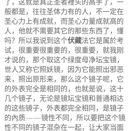
了，这就是真正圣者裡头的高手了，一
般都是，往往圣体力有的人，不一定在
圣心力上有成就，而圣心力量成就高的
人，他就不需要其它的那些东西了，懂
伏藏
吗？所以我说到这个
法它是属於考
试，很重要很重要的，很重要，就我刚
才说的，那个取这个绿度母净坛宝镜，
世人又称它照妖镜，因为它能照出邪恶
来，照出原形来，那么这个镜子呢，它
的外表完全是相同的，也就是说，这十
几个镜子，无论是镜坛宝镜和普通相达
的这些镜子，外表都完全相同，是镜子
的內质——镜性不同，所以要把这个镜
性不同的镜子混杂在一起，让大家当面