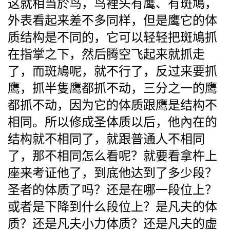
这就相当於鸟，鸟裡头有鹰、有斑鳩，
外表看起来差不多同样，但是鹰它的体
质结构是不同的，它可以轻轻把斑鳩抓
在指掌之下，然后腾空飞起来就抓走
了，而斑鳩呢，就不行了，反过来要抓
鹰，抓半隻鹰都抓不动，三分之一的鹰
都抓不动，因为它的体质跟鹰是结构不
相同。所以修成圣体质以后，他內在的
结构就不相同了，就跟普通人不相同
了，那不相同怎么看呢？就要看拿杵上
座来考证他了，到底他达到了多少段？
圣者的体质了吗？还是在哪一段位上？
或者是下降到什么段位上？是凡夫的体
质？还是凡夫小力体质？还是凡夫的虚