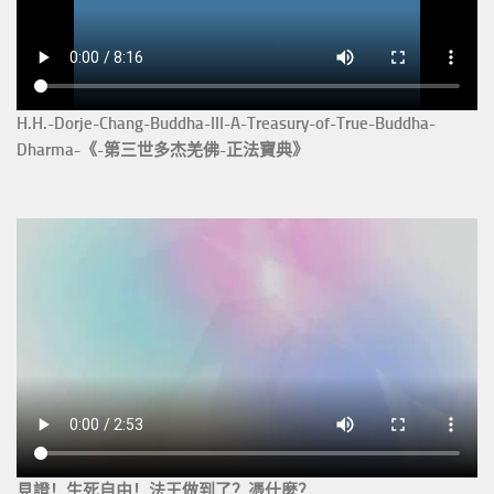
H.H.-Dorje-Chang-Buddha-III-A-Treasury-of-True-Buddha-
Dharma-《-第三世多杰羌佛-正法寶典》
見證！生死自由！法王做到了？憑什麼？