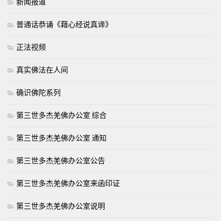
新闻报道
普通话恭诵《藉心经说真谛》
正法视频
真实佛法在人间
确识佛陀系列
第三世多杰羌佛办公室 综合
第三世多杰羌佛办公室 通知
第三世多杰羌佛办公室公告
第三世多杰羌佛办公室来函印证
第三世多杰羌佛办公室说明