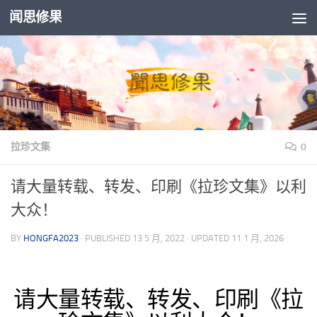
闻思修果
Skip to content
拉珍文集
0
请大量转载、转发、印刷《拉珍文集》以利
大众！
BY
HONGFA2023
· PUBLISHED
13 5 月, 2022
· UPDATED
11 1 月, 2026
请大量转载、转发、印刷《拉