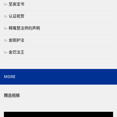
至高宝书
认证祝贺
释隆慧法师的声明
金刚护法
金巴法王
MORE
精选视频