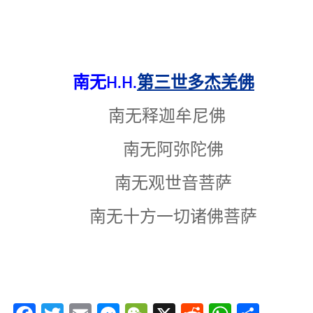
南无H.H.
第三世多杰羌佛
南无释迦牟尼佛
南无阿弥陀佛
南无观世音菩萨
南无十方一切诸佛菩萨