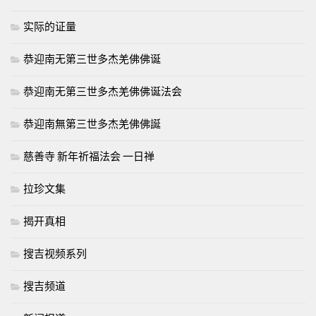
实际的证量
恭迎南无第三世多杰羌佛佛诞
恭迎南无第三世多杰羌佛佛诞法会
恭迎南無第三世多杰羌佛佛誕
慈善寺 新年祈福法会 一日禅
拉珍文集
揭开真相
搜吉视频系列
搜吉频道