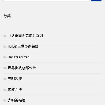
索：
分类
《认识南无羌佛》系列
H.H.第三世多杰羌佛
Uncategorized
世界佛教总部公告
五明妙谙
佛教斗法
光明祈福燈