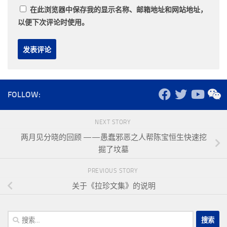
在此浏览器中保存我的显示名称、邮箱地址和网站地址，
以便下次评论时使用。
FOLLOW:
NEXT STORY
两月见分晓的回顾 ——愚蠢邪恶之人帮陈宝恒生快速挖
掘了坟墓
PREVIOUS STORY
关于《拉珍文集》的说明
搜