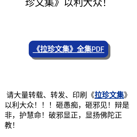
珍文集》以利大众！
《拉珍文集》全集PDF
请大量转载、转发、印刷《
拉珍文集
》
以利大众！！！砸愚痴，砸邪见！辩是
非，护慧命！破邪显正，显扬佛陀正
教！