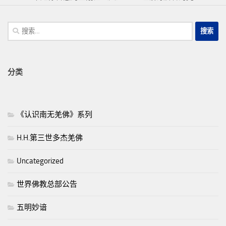
搜
索：
分类
《认识南无羌佛》系列
H.H.第三世多杰羌佛
Uncategorized
世界佛教总部公告
五明妙谙