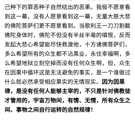
己种下的罪恶种子自然结出的恶果。我极不愿意看
到这一幕，没有人愿意看到这一幕，无量大慈大悲
的佛陀菩萨们更不愿意看到。当歌利王一刀刀割截
佛陀身体时，佛陀不但没有半丝半毫的嗔恨，反而
发起大悲心希望能尽快救渡他，十方诸佛菩萨们，
多么希望所有的众生都不沾黑业，永住幸福啊，多
么希望地狱立刻空掉而没有任何众生啊，但，众生
在因果中循环这是无法避免的事实，是一个谁做过
因为因果
什么就必然承受相应果实的无情现实。
律，是没有任何人能够主宰的，不只是针对佛教徒
才管用的，宇宙万物间，有情、无情，所有众生之
间、事物之间自行运转的自然规律！