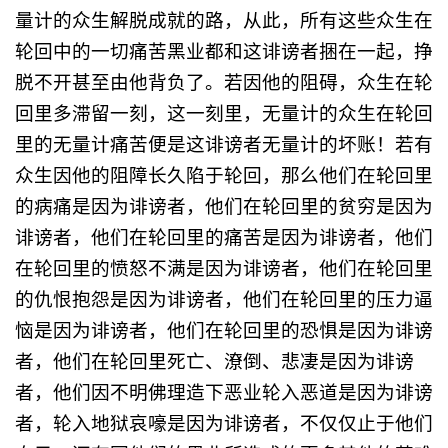
量计的众生解脱成就的路，从此，所有这些众生在
轮回中的一切痛苦黑业都和这诽谤者捆在一起，挣
脱不开甚至由他背负了。若因他的阻碍，众生在轮
回里多滞留一刻，这一刻里，无量计的众生在轮回
里的无量计痛苦便是这诽谤者无量计的坏账！若有
众生因他的阻障长久陷于轮回，那么他们在轮回里
的病痛是因为诽谤者，他们在轮回里的贫穷是因为
诽谤者，他们在轮回里的痛苦是因为诽谤者，他们
在轮回里的愤怒不满是因为诽谤者，他们在轮回里
的仇恨抱怨是因为诽谤者，他们在轮回里的压力逼
恼是因为诽谤者，他们在轮回里的恐惧是因为诽谤
者，他们在轮回里死亡、潦倒、悲凄是因为诽谤
者，他们因不明佛理造下恶业轮入恶道是因为诽谤
者，轮入地狱哀嚎是因为诽谤者，不仅仅止于他们