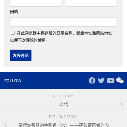
网站
在此浏览器中保存我的显示名称、邮箱地址和网站地址，
以便下次评论时使用。
FOLLOW:
NEXT STORY
珍 惜
PREVIOUS STORY
举起你智慧的金刚锤（六）——砸破寄居者的壳