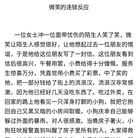
微笑的连锁反应
一位女士冲一位面带忧伤的陌生人笑了笑，微
笑让陌生人感觉很好，让他想起过去一位朋友的情
谊，于是他给这位朋友写了一封信。这位朋友看到
信后很高兴，午餐用罢，小费给得十分慷慨。服务
生惊喜万分，凭直觉用小费买了彩票，中了奖的
他，把一部分钱给了街上的流浪汉。流浪汉非常感
激，因为他已经好几天没吃东西了。吃过外卖，在
回家的路上他看见一只浑身打颤的小狗，就把它抱
回自己又黑又暗的小房间取暖。小狗庆幸自己能够
躲过外面的暴雨，对人很感激。当晚房子著火，小
狗狂吠报警直到叫醒了房子里所有的人，大家得救