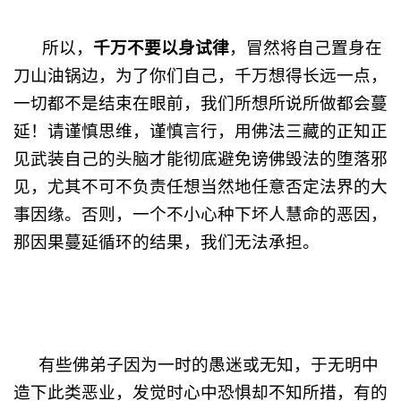
千万不要以身试律
所以，
，冒然将自己置身在
刀山油锅边，为了你们自己，千万想得长远一点，
一切都不是结束在眼前，我们所想所说所做都会蔓
延！请谨慎思维，谨慎言行，用佛法三藏的正知正
见武装自己的头脑才能彻底避免谤佛毁法的堕落邪
见，尤其不可不负责任想当然地任意否定法界的大
事因缘。否则，一个不小心种下坏人慧命的恶因，
那因果蔓延循环的结果，我们无法承担。
有些佛弟子因为一时的愚迷或无知，于无明中
造下此类恶业，发觉时心中恐惧却不知所措，有的