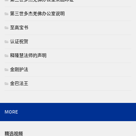
第三世多杰羌佛办公室说明
至高宝书
认证祝贺
释隆慧法师的声明
金刚护法
金巴法王
MORE
精选视频