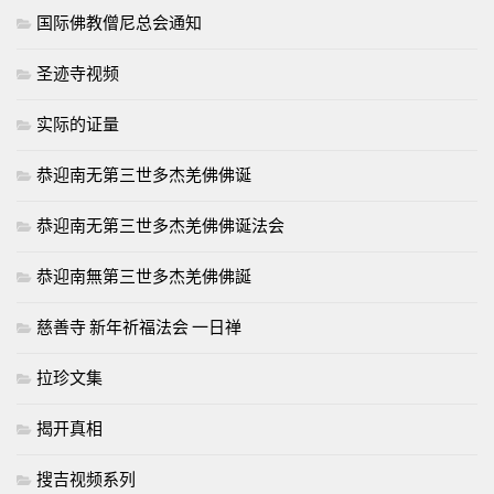
国际佛教僧尼总会通知
圣迹寺视频
实际的证量
恭迎南无第三世多杰羌佛佛诞
恭迎南无第三世多杰羌佛佛诞法会
恭迎南無第三世多杰羌佛佛誕
慈善寺 新年祈福法会 一日禅
拉珍文集
揭开真相
搜吉视频系列