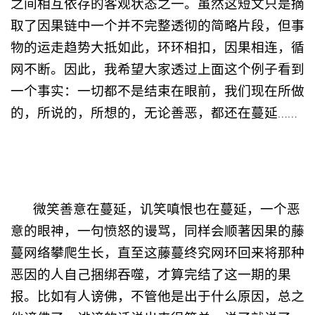
之间相互依存的客观状态之一。虽然这短文只是摘
取了因果链中一个并不完整透彻的简略片段，但事
物的运走趋势大抵如此，环环相扣，因果相连，循
网不断。因此，我希望大家透过上面这个例子看到
一个事实：一切都不是结束在眼前，我们现在所做
的，所说的，所想的，无论善恶，都还在蔓延……
微笑善意在蔓延，讥笑嗔恨也在蔓延，一个恶
意的眼神，一句愤怒的谩骂，同样会顺著因果的藤
蔓网络攀爬生长，直至这藤蔓终究网环回来将那种
恶因的人自己捆绑吞噬，才算完结了这一期的果
报。比如有人谤佛，不管他是出于什么原因，总之