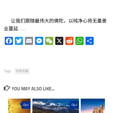
让我们跟随最伟大的佛陀，以纯净心将无量善
业蔓延……
Facebook
Twitter
Email
Messenger
WeChat
X
Reddit
WhatsA
分
享
Tags:
拉珍文集
YOU MAY ALSO LIKE...
0
0