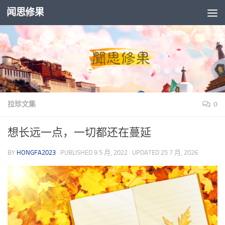
闻思修果
Skip to content
拉珍文集
0
想长远一点，一切都还在蔓延
BY
HONGFA2023
· PUBLISHED
9 5 月, 2022
· UPDATED
25 7 月, 2026