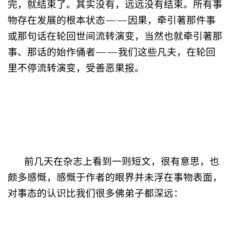
完，就结束了。其实没有，远远没有结束。所有事
物存在发展的根本状态——因果，牵引著那件事
或那句话在轮回世间流转演变，当然也就牵引著那
事、那话的始作俑者——我们这些凡夫，在轮回
里不停流转演变，受善恶果报。
前几天在杂志上看到一则短文，很有意思，也
颇多感慨，感慨于作者的眼界并未浮在事物表面，
对事态的认识比我们很多佛弟子都深远：